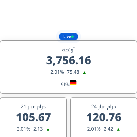
Live
أونصة
3,756.16
2.01%
75.48
▲
يورو
جرام عيار 24
جرام عيار 21
105.67
120.76
2.01%
2.13
2.01%
2.42
▲
▲