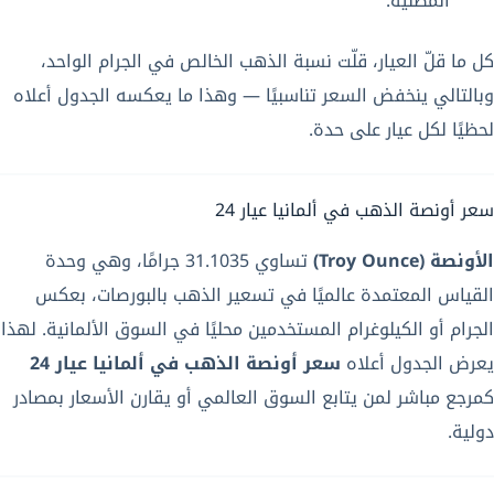
المطلية.
كل ما قلّ العيار، قلّت نسبة الذهب الخالص في الجرام الواحد،
وبالتالي ينخفض السعر تناسبيًا — وهذا ما يعكسه الجدول أعلاه
لحظيًا لكل عيار على حدة.
سعر أونصة الذهب في ألمانيا عيار 24
الأونصة (Troy Ounce)
تساوي 31.1035 جرامًا، وهي وحدة
القياس المعتمدة عالميًا في تسعير الذهب بالبورصات، بعكس
الجرام أو الكيلوغرام المستخدمين محليًا في السوق الألمانية. لهذا
يعرض الجدول أعلاه
سعر أونصة الذهب في ألمانيا عيار 24
كمرجع مباشر لمن يتابع السوق العالمي أو يقارن الأسعار بمصادر
دولية.