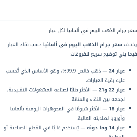
سعر جرام الذهب اليوم في ألمانيا لكل عيار
يختلف
سعر جرام الذهب اليوم في ألمانيا
حسب نقاء العيار.
فيما يلي توضيح سريع للفروقات:
عيار 24
— ذهب خالص 99.9%، وهو الأساس الذي تُحسب
عليه بقية العيارات.
عيار 22 و21
— الأكثر طلبًا لصناعة المشغولات التقليدية،
لجمعه بين النقاء والمتانة.
عيار 18
— الأكثر شيوعًا في المجوهرات اليومية بألمانيا
وأوروبا لصلابته العالية.
عيار 14 وما دونه
— يُستخدم غالبًا في القطع الصناعية أو