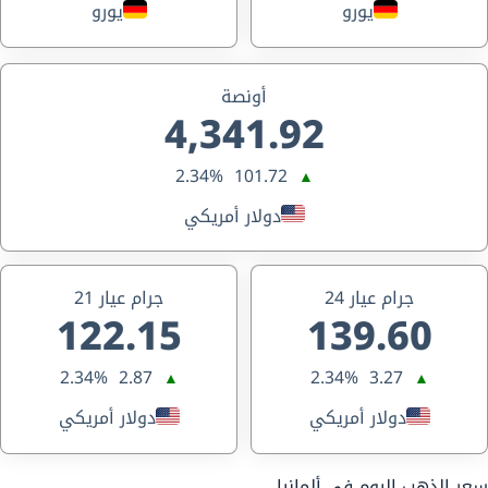
يورو
يورو
أونصة
4,341.92
2.34%
101.72
▲
دولار أمريكي
جرام عيار 24
جرام عيار 21
122.15
139.60
2.34%
2.87
2.34%
3.27
▲
▲
دولار أمريكي
دولار أمريكي
سعر الذهب اليوم في ألمانيا