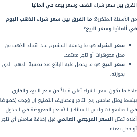
الفرق بين سعر شراء الذهب وسعر بيعه في ألمانيا
من الأسئلة المتكررة:
ما الفرق بين سعر شراء الذهب اليوم
في ألمانيا وسعر البيع؟
سعر الشراء
هو ما يدفعه المشتري عند اقتناء الذهب من
محل مجوهرات أو تاجر معتمد.
سعر البيع
هو ما يحصل عليه البائع عند تصفية الذهب الذي
بحوزته.
عادة ما يكون سعر الشراء أعلى قليلاً من سعر البيع، والفارق
بينهما يمثل هامش ربح التاجر ومصاريف التصنيع إن وُجدت (خصوصًا
في المشغولات وليس السبائك). الأسعار المعروضة في الجدول
أعلاه تمثل
السعر المرجعي العالمي
قبل إضافة هامش أي تاجر
أو محل بعينه.