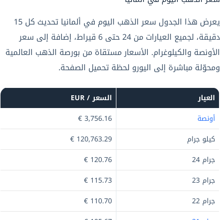
يعرض هذا الجدول سعر الذهب اليوم في ألمانيا تحديث كل 15
دقيقة، لجميع العيارات من 24 حتى 6 قيراط، إضافة إلى سعر
الأونصة والكيلوغرام. الأسعار مستقاة من بورصة الذهب العالمية
ومحوّلة مباشرة إلى اليورو لحظة تحميل الصفحة.
العيار
السعر / EUR
أونصة
3,756.16 €
كيلو جرام
120,763.29 €
جرام 24
120.76 €
جرام 23
115.73 €
جرام 22
110.70 €