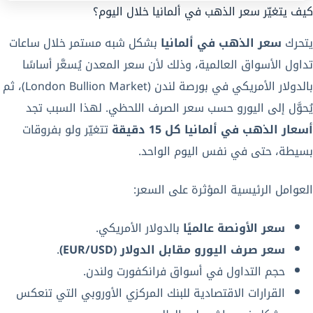
كيف يتغيّر سعر الذهب في ألمانيا خلال اليوم؟
يتحرك
سعر الذهب في ألمانيا
بشكل شبه مستمر خلال ساعات
تداول الأسواق العالمية، وذلك لأن سعر المعدن يُسعَّر أساسًا
بالدولار الأمريكي في بورصة لندن (London Bullion Market)، ثم
يُحوَّل إلى اليورو حسب سعر الصرف اللحظي. لهذا السبب تجد
أسعار الذهب في ألمانيا كل 15 دقيقة
تتغيّر ولو بفروقات
بسيطة، حتى في نفس اليوم الواحد.
العوامل الرئيسية المؤثرة على السعر:
سعر الأونصة عالميًا
بالدولار الأمريكي.
سعر صرف اليورو مقابل الدولار (EUR/USD)
.
حجم التداول في أسواق فرانكفورت ولندن.
القرارات الاقتصادية للبنك المركزي الأوروبي التي تنعكس