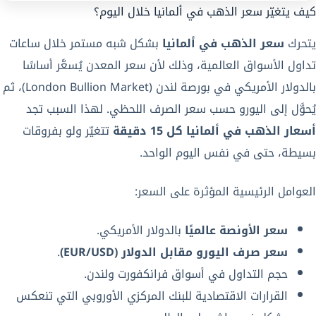
كيف يتغيّر سعر الذهب في ألمانيا خلال اليوم؟
يتحرك
سعر الذهب في ألمانيا
بشكل شبه مستمر خلال ساعات
تداول الأسواق العالمية، وذلك لأن سعر المعدن يُسعَّر أساسًا
بالدولار الأمريكي في بورصة لندن (London Bullion Market)، ثم
يُحوَّل إلى اليورو حسب سعر الصرف اللحظي. لهذا السبب تجد
أسعار الذهب في ألمانيا كل 15 دقيقة
تتغيّر ولو بفروقات
بسيطة، حتى في نفس اليوم الواحد.
العوامل الرئيسية المؤثرة على السعر:
سعر الأونصة عالميًا
بالدولار الأمريكي.
سعر صرف اليورو مقابل الدولار (EUR/USD)
.
حجم التداول في أسواق فرانكفورت ولندن.
القرارات الاقتصادية للبنك المركزي الأوروبي التي تنعكس