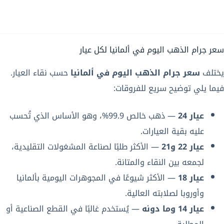
سعر جرام الذهب اليوم في ألمانيا لكل عيار
يختلف
سعر جرام الذهب اليوم في ألمانيا
حسب نقاء العيار.
فيما يلي توضيح سريع للفروقات:
عيار 24
— ذهب خالص 99.9%، وهو الأساس الذي تُحسب
عليه بقية العيارات.
عيار 22 و21
— الأكثر طلبًا لصناعة المشغولات التقليدية،
لجمعه بين النقاء والمتانة.
عيار 18
— الأكثر شيوعًا في المجوهرات اليومية بألمانيا
وأوروبا لصلابته العالية.
عيار 14 وما دونه
— يُستخدم غالبًا في القطع الصناعية أو