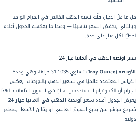
المطلية.
كل ما قلّ العيار، قلّت نسبة الذهب الخالص في الجرام الواحد،
وبالتالي ينخفض السعر تناسبيًا — وهذا ما يعكسه الجدول أعلاه
لحظيًا لكل عيار على حدة.
سعر أونصة الذهب في ألمانيا عيار 24
الأونصة (Troy Ounce)
تساوي 31.1035 جرامًا، وهي وحدة
القياس المعتمدة عالميًا في تسعير الذهب بالبورصات، بعكس
الجرام أو الكيلوغرام المستخدمين محليًا في السوق الألمانية. لهذا
يعرض الجدول أعلاه
سعر أونصة الذهب في ألمانيا عيار 24
كمرجع مباشر لمن يتابع السوق العالمي أو يقارن الأسعار بمصادر
دولية.