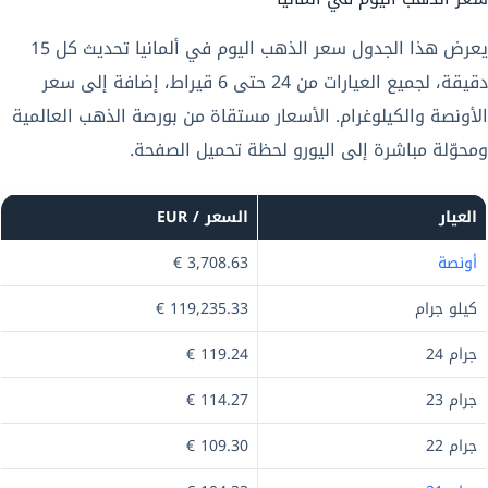
يعرض هذا الجدول سعر الذهب اليوم في ألمانيا تحديث كل 15
دقيقة، لجميع العيارات من 24 حتى 6 قيراط، إضافة إلى سعر
الأونصة والكيلوغرام. الأسعار مستقاة من بورصة الذهب العالمية
ومحوّلة مباشرة إلى اليورو لحظة تحميل الصفحة.
العيار
السعر / EUR
أونصة
3,708.63 €
كيلو جرام
119,235.33 €
جرام 24
119.24 €
جرام 23
114.27 €
جرام 22
109.30 €