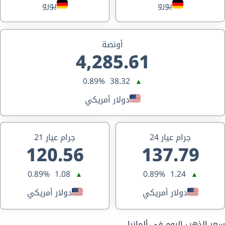
يورو
يورو
أونصة
4,285.61
0.89%
38.32
▲
دولار أمريكي
جرام عيار 24
جرام عيار 21
120.56
137.79
0.89%
1.08
0.89%
1.24
▲
▲
دولار أمريكي
دولار أمريكي
سعر الذهب اليوم في ألمانيا