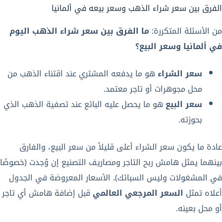
الفرق بين سعر شراء الذهب وسعر بيعه في ألمانيا
من الأسئلة المتكررة:
ما الفرق بين سعر شراء الذهب اليوم
في ألمانيا وسعر البيع؟
سعر الشراء
هو ما يدفعه المشتري عند اقتناء الذهب من
محل مجوهرات أو تاجر معتمد.
سعر البيع
هو ما يحصل عليه البائع عند تصفية الذهب الذي
بحوزته.
عادة ما يكون سعر الشراء أعلى قليلاً من سعر البيع، والفارق
بينهما يمثل هامش ربح التاجر ومصاريف التصنيع إن وُجدت (خصوصًا
في المشغولات وليس السبائك). الأسعار المعروضة في الجدول
أعلاه تمثل
السعر المرجعي العالمي
قبل إضافة هامش أي تاجر
أو محل بعينه.