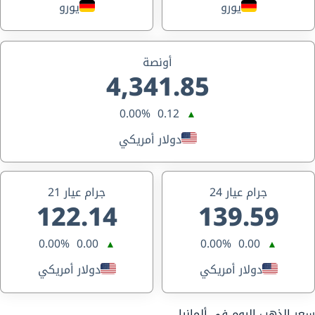
يورو
يورو
أونصة
4,341.85
0.00%
0.12
▲
دولار أمريكي
جرام عيار 24
جرام عيار 21
122.14
139.59
0.00%
0.00
0.00%
0.00
▲
▲
دولار أمريكي
دولار أمريكي
سعر الذهب اليوم في ألمانيا