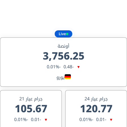
Live
أونصة
3,756.25
-0.01%
-0.48
▼
يورو
جرام عيار 24
جرام عيار 21
105.67
120.77
-0.01%
-0.01
-0.01%
-0.01
▼
▼