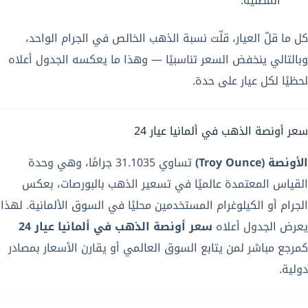
المطلية.
كل ما قلّ العيار، قلّت نسبة الذهب الخالص في الجرام الواحد،
وبالتالي ينخفض السعر تناسبيًا — وهذا ما يعكسه الجدول أعلاه
لحظيًا لكل عيار على حدة.
سعر أونصة الذهب في ألمانيا عيار 24
الأونصة (Troy Ounce)
تساوي 31.1035 جرامًا، وهي وحدة
القياس المعتمدة عالميًا في تسعير الذهب بالبورصات، بعكس
الجرام أو الكيلوغرام المستخدمين محليًا في السوق الألمانية. لهذا
يعرض الجدول أعلاه
سعر أونصة الذهب في ألمانيا عيار 24
كمرجع مباشر لمن يتابع السوق العالمي أو يقارن الأسعار بمصادر
دولية.