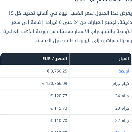
يعرض هذا الجدول سعر الذهب اليوم في ألمانيا تحديث كل 15
دقيقة، لجميع العيارات من 24 حتى 6 قيراط، إضافة إلى سعر
الأونصة والكيلوغرام. الأسعار مستقاة من بورصة الذهب العالمية
ومحوّلة مباشرة إلى اليورو لحظة تحميل الصفحة.
العيار
السعر / EUR
أونصة
3,756.25 €
كيلو جرام
120,766.09 €
جرام 24
120.77 €
جرام 23
115.73 €
جرام 22
110.70 €