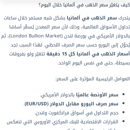
كيف يتغيّر سعر الذهب في ألمانيا خلال اليوم؟
يتحرك
سعر الذهب في ألمانيا
بشكل شبه مستمر خلال ساعات
تداول الأسواق العالمية، وذلك لأن سعر المعدن يُسعَّر أساسًا
بالدولار الأمريكي في بورصة لندن (London Bullion Market)، ثم
يُحوَّل إلى اليورو حسب سعر الصرف اللحظي. لهذا السبب تجد
أسعار الذهب في ألمانيا كل 15 دقيقة
تتغيّر ولو بفروقات
بسيطة، حتى في نفس اليوم الواحد.
العوامل الرئيسية المؤثرة على السعر:
سعر الأونصة عالميًا
بالدولار الأمريكي.
سعر صرف اليورو مقابل الدولار (EUR/USD)
.
حجم التداول في أسواق فرانكفورت ولندن.
القرارات الاقتصادية للبنك المركزي الأوروبي التي تنعكس