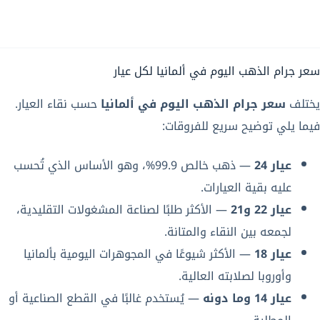
سعر جرام الذهب اليوم في ألمانيا لكل عيار
يختلف
سعر جرام الذهب اليوم في ألمانيا
حسب نقاء العيار.
فيما يلي توضيح سريع للفروقات:
عيار 24
— ذهب خالص 99.9%، وهو الأساس الذي تُحسب
عليه بقية العيارات.
عيار 22 و21
— الأكثر طلبًا لصناعة المشغولات التقليدية،
لجمعه بين النقاء والمتانة.
عيار 18
— الأكثر شيوعًا في المجوهرات اليومية بألمانيا
وأوروبا لصلابته العالية.
عيار 14 وما دونه
— يُستخدم غالبًا في القطع الصناعية أو