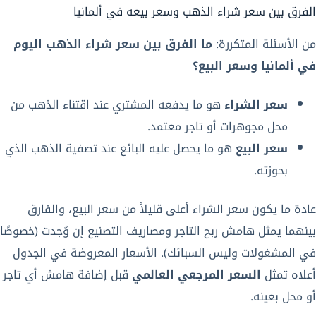
الفرق بين سعر شراء الذهب وسعر بيعه في ألمانيا
من الأسئلة المتكررة:
ما الفرق بين سعر شراء الذهب اليوم
في ألمانيا وسعر البيع؟
سعر الشراء
هو ما يدفعه المشتري عند اقتناء الذهب من
محل مجوهرات أو تاجر معتمد.
سعر البيع
هو ما يحصل عليه البائع عند تصفية الذهب الذي
بحوزته.
عادة ما يكون سعر الشراء أعلى قليلاً من سعر البيع، والفارق
بينهما يمثل هامش ربح التاجر ومصاريف التصنيع إن وُجدت (خصوصًا
في المشغولات وليس السبائك). الأسعار المعروضة في الجدول
أعلاه تمثل
السعر المرجعي العالمي
قبل إضافة هامش أي تاجر
أو محل بعينه.