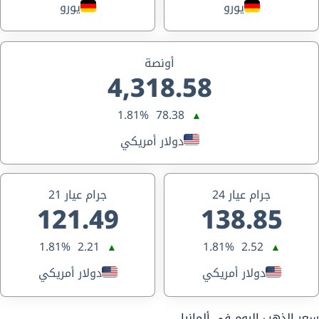
يورو
يورو
أونصة
4,318.58
1.81%
78.38
▲
دولار أمريكي
جرام عيار 24
جرام عيار 21
121.49
138.85
1.81%
2.21
1.81%
2.52
▲
▲
دولار أمريكي
دولار أمريكي
سعر الذهب اليوم في ألمانيا