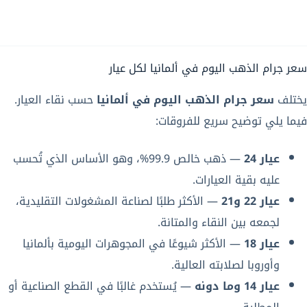
سعر جرام الذهب اليوم في ألمانيا لكل عيار
يختلف
سعر جرام الذهب اليوم في ألمانيا
حسب نقاء العيار.
فيما يلي توضيح سريع للفروقات:
عيار 24
— ذهب خالص 99.9%، وهو الأساس الذي تُحسب
عليه بقية العيارات.
عيار 22 و21
— الأكثر طلبًا لصناعة المشغولات التقليدية،
لجمعه بين النقاء والمتانة.
عيار 18
— الأكثر شيوعًا في المجوهرات اليومية بألمانيا
وأوروبا لصلابته العالية.
عيار 14 وما دونه
— يُستخدم غالبًا في القطع الصناعية أو