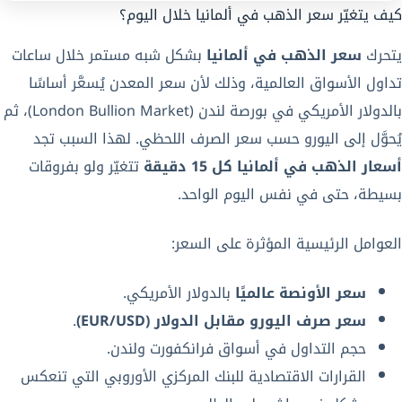
كيف يتغيّر سعر الذهب في ألمانيا خلال اليوم؟
يتحرك
سعر الذهب في ألمانيا
بشكل شبه مستمر خلال ساعات
تداول الأسواق العالمية، وذلك لأن سعر المعدن يُسعَّر أساسًا
بالدولار الأمريكي في بورصة لندن (London Bullion Market)، ثم
يُحوَّل إلى اليورو حسب سعر الصرف اللحظي. لهذا السبب تجد
أسعار الذهب في ألمانيا كل 15 دقيقة
تتغيّر ولو بفروقات
بسيطة، حتى في نفس اليوم الواحد.
العوامل الرئيسية المؤثرة على السعر:
سعر الأونصة عالميًا
بالدولار الأمريكي.
سعر صرف اليورو مقابل الدولار (EUR/USD)
.
حجم التداول في أسواق فرانكفورت ولندن.
القرارات الاقتصادية للبنك المركزي الأوروبي التي تنعكس