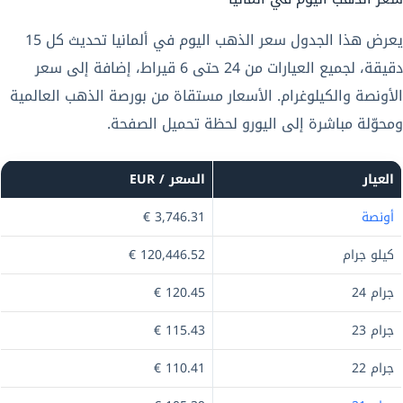
يعرض هذا الجدول سعر الذهب اليوم في ألمانيا تحديث كل 15
دقيقة، لجميع العيارات من 24 حتى 6 قيراط، إضافة إلى سعر
الأونصة والكيلوغرام. الأسعار مستقاة من بورصة الذهب العالمية
ومحوّلة مباشرة إلى اليورو لحظة تحميل الصفحة.
العيار
السعر / EUR
أونصة
3,746.31 €
كيلو جرام
120,446.52 €
جرام 24
120.45 €
جرام 23
115.43 €
جرام 22
110.41 €