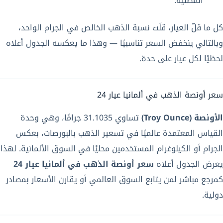
المطلية.
كل ما قلّ العيار، قلّت نسبة الذهب الخالص في الجرام الواحد،
وبالتالي ينخفض السعر تناسبيًا — وهذا ما يعكسه الجدول أعلاه
لحظيًا لكل عيار على حدة.
سعر أونصة الذهب في ألمانيا عيار 24
الأونصة (Troy Ounce)
تساوي 31.1035 جرامًا، وهي وحدة
القياس المعتمدة عالميًا في تسعير الذهب بالبورصات، بعكس
الجرام أو الكيلوغرام المستخدمين محليًا في السوق الألمانية. لهذا
يعرض الجدول أعلاه
سعر أونصة الذهب في ألمانيا عيار 24
كمرجع مباشر لمن يتابع السوق العالمي أو يقارن الأسعار بمصادر
دولية.