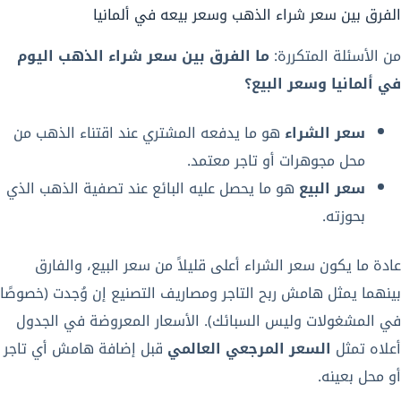
الفرق بين سعر شراء الذهب وسعر بيعه في ألمانيا
من الأسئلة المتكررة:
ما الفرق بين سعر شراء الذهب اليوم
في ألمانيا وسعر البيع؟
سعر الشراء
هو ما يدفعه المشتري عند اقتناء الذهب من
محل مجوهرات أو تاجر معتمد.
سعر البيع
هو ما يحصل عليه البائع عند تصفية الذهب الذي
بحوزته.
عادة ما يكون سعر الشراء أعلى قليلاً من سعر البيع، والفارق
بينهما يمثل هامش ربح التاجر ومصاريف التصنيع إن وُجدت (خصوصًا
في المشغولات وليس السبائك). الأسعار المعروضة في الجدول
أعلاه تمثل
السعر المرجعي العالمي
قبل إضافة هامش أي تاجر
أو محل بعينه.