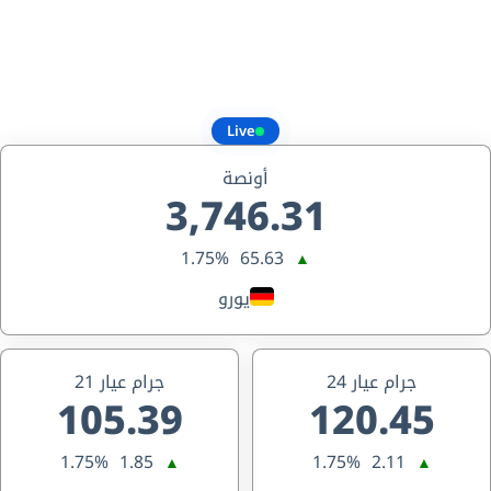
Live
أونصة
3,746.31
1.75%
65.63
▲
يورو
جرام عيار 24
جرام عيار 21
105.39
120.45
1.75%
1.85
1.75%
2.11
▲
▲