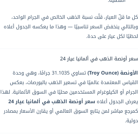
المطلية.
كل ما قلّ العيار، قلّت نسبة الذهب الخالص في الجرام الواحد،
وبالتالي ينخفض السعر تناسبيًا — وهذا ما يعكسه الجدول أعلاه
لحظيًا لكل عيار على حدة.
سعر أونصة الذهب في ألمانيا عيار 24
الأونصة (Troy Ounce)
تساوي 31.1035 جرامًا، وهي وحدة
القياس المعتمدة عالميًا في تسعير الذهب بالبورصات، بعكس
الجرام أو الكيلوغرام المستخدمين محليًا في السوق الألمانية. لهذا
يعرض الجدول أعلاه
سعر أونصة الذهب في ألمانيا عيار 24
كمرجع مباشر لمن يتابع السوق العالمي أو يقارن الأسعار بمصادر
دولية.