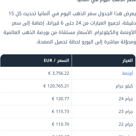
يعرض هذا الجدول سعر الذهب اليوم في ألمانيا تحديث كل 15
دقيقة، لجميع العيارات من 24 حتى 6 قيراط، إضافة إلى سعر
الأونصة والكيلوغرام. الأسعار مستقاة من بورصة الذهب العالمية
ومحوّلة مباشرة إلى اليورو لحظة تحميل الصفحة.
العيار
السعر / EUR
أونصة
3,756.22 €
كيلو جرام
120,765.21 €
جرام 24
120.77 €
جرام 23
115.73 €
جرام 22
110.70 €