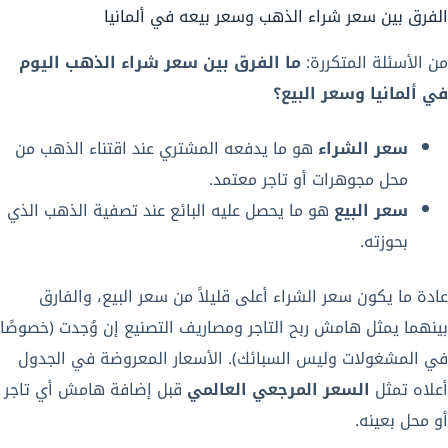
الفرق بين سعر شراء الذهب وسعر بيعه في ألمانيا
من الأسئلة المتكررة:
ما الفرق بين سعر شراء الذهب اليوم
في ألمانيا وسعر البيع؟
سعر الشراء
هو ما يدفعه المشتري عند اقتناء الذهب من
محل مجوهرات أو تاجر معتمد.
سعر البيع
هو ما يحصل عليه البائع عند تصفية الذهب الذي
بحوزته.
عادة ما يكون سعر الشراء أعلى قليلاً من سعر البيع، والفارق
بينهما يمثل هامش ربح التاجر ومصاريف التصنيع إن وُجدت (خصوصًا
في المشغولات وليس السبائك). الأسعار المعروضة في الجدول
أعلاه تمثل
السعر المرجعي العالمي
قبل إضافة هامش أي تاجر
أو محل بعينه.