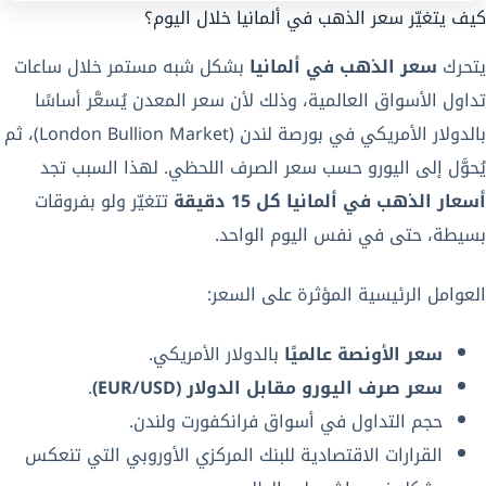
كيف يتغيّر سعر الذهب في ألمانيا خلال اليوم؟
يتحرك
سعر الذهب في ألمانيا
بشكل شبه مستمر خلال ساعات
تداول الأسواق العالمية، وذلك لأن سعر المعدن يُسعَّر أساسًا
بالدولار الأمريكي في بورصة لندن (London Bullion Market)، ثم
يُحوَّل إلى اليورو حسب سعر الصرف اللحظي. لهذا السبب تجد
أسعار الذهب في ألمانيا كل 15 دقيقة
تتغيّر ولو بفروقات
بسيطة، حتى في نفس اليوم الواحد.
العوامل الرئيسية المؤثرة على السعر:
سعر الأونصة عالميًا
بالدولار الأمريكي.
سعر صرف اليورو مقابل الدولار (EUR/USD)
.
حجم التداول في أسواق فرانكفورت ولندن.
القرارات الاقتصادية للبنك المركزي الأوروبي التي تنعكس