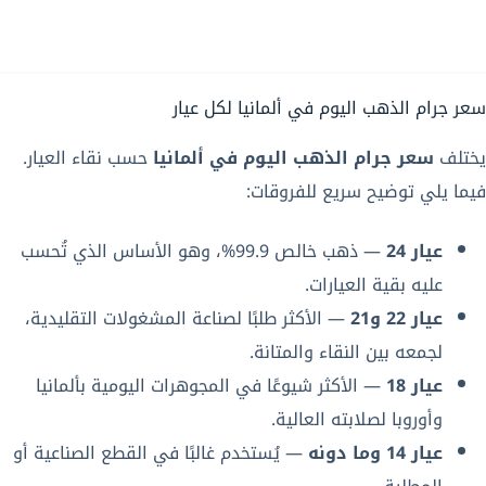
سعر جرام الذهب اليوم في ألمانيا لكل عيار
يختلف
سعر جرام الذهب اليوم في ألمانيا
حسب نقاء العيار.
فيما يلي توضيح سريع للفروقات:
عيار 24
— ذهب خالص 99.9%، وهو الأساس الذي تُحسب
عليه بقية العيارات.
عيار 22 و21
— الأكثر طلبًا لصناعة المشغولات التقليدية،
لجمعه بين النقاء والمتانة.
عيار 18
— الأكثر شيوعًا في المجوهرات اليومية بألمانيا
وأوروبا لصلابته العالية.
عيار 14 وما دونه
— يُستخدم غالبًا في القطع الصناعية أو