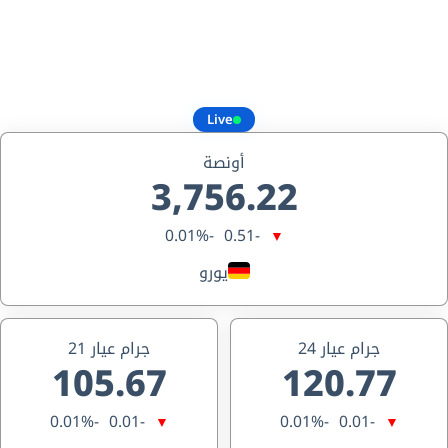
Live
أونصة
3,756.22
-0.01%
-0.51
▼
يورو
جرام عيار 24
جرام عيار 21
105.67
120.77
-0.01%
-0.01
-0.01%
-0.01
▼
▼