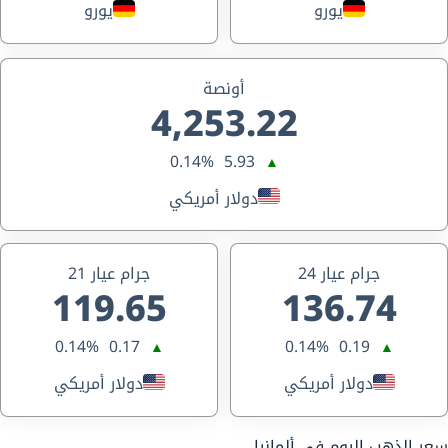
يورو
يورو
أونصة
4,253.22
0.14%
5.93
▲
دولار أمريكي
جرام عيار 24
جرام عيار 21
119.65
136.74
0.14%
0.17
0.14%
0.19
▲
▲
دولار أمريكي
دولار أمريكي
سعر الذهب اليوم في ألمانيا