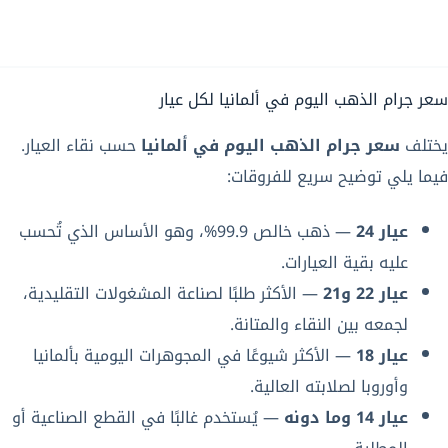
سعر جرام الذهب اليوم في ألمانيا لكل عيار
يختلف
سعر جرام الذهب اليوم في ألمانيا
حسب نقاء العيار.
فيما يلي توضيح سريع للفروقات:
عيار 24
— ذهب خالص 99.9%، وهو الأساس الذي تُحسب
عليه بقية العيارات.
عيار 22 و21
— الأكثر طلبًا لصناعة المشغولات التقليدية،
لجمعه بين النقاء والمتانة.
عيار 18
— الأكثر شيوعًا في المجوهرات اليومية بألمانيا
وأوروبا لصلابته العالية.
عيار 14 وما دونه
— يُستخدم غالبًا في القطع الصناعية أو