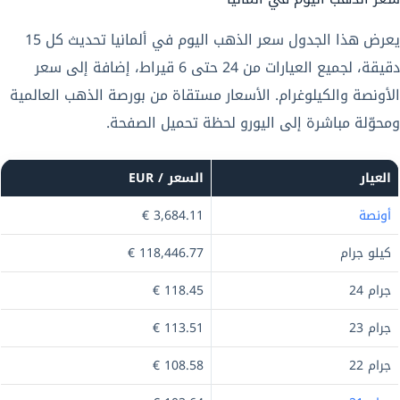
يعرض هذا الجدول سعر الذهب اليوم في ألمانيا تحديث كل 15
دقيقة، لجميع العيارات من 24 حتى 6 قيراط، إضافة إلى سعر
الأونصة والكيلوغرام. الأسعار مستقاة من بورصة الذهب العالمية
ومحوّلة مباشرة إلى اليورو لحظة تحميل الصفحة.
العيار
السعر / EUR
أونصة
3,684.11 €
كيلو جرام
118,446.77 €
جرام 24
118.45 €
جرام 23
113.51 €
جرام 22
108.58 €