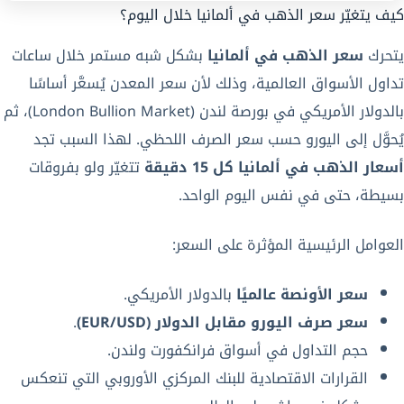
كيف يتغيّر سعر الذهب في ألمانيا خلال اليوم؟
يتحرك
سعر الذهب في ألمانيا
بشكل شبه مستمر خلال ساعات
تداول الأسواق العالمية، وذلك لأن سعر المعدن يُسعَّر أساسًا
بالدولار الأمريكي في بورصة لندن (London Bullion Market)، ثم
يُحوَّل إلى اليورو حسب سعر الصرف اللحظي. لهذا السبب تجد
أسعار الذهب في ألمانيا كل 15 دقيقة
تتغيّر ولو بفروقات
بسيطة، حتى في نفس اليوم الواحد.
العوامل الرئيسية المؤثرة على السعر:
سعر الأونصة عالميًا
بالدولار الأمريكي.
سعر صرف اليورو مقابل الدولار (EUR/USD)
.
حجم التداول في أسواق فرانكفورت ولندن.
القرارات الاقتصادية للبنك المركزي الأوروبي التي تنعكس