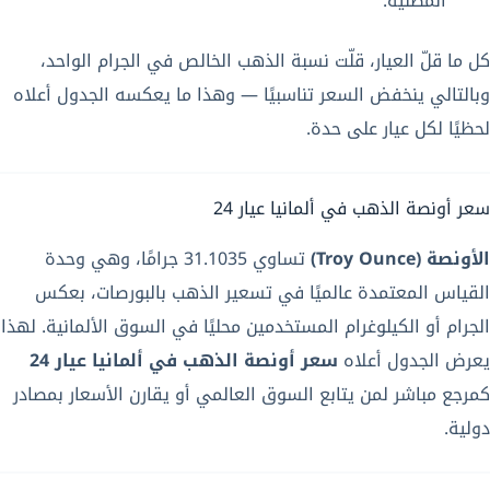
المطلية.
كل ما قلّ العيار، قلّت نسبة الذهب الخالص في الجرام الواحد،
وبالتالي ينخفض السعر تناسبيًا — وهذا ما يعكسه الجدول أعلاه
لحظيًا لكل عيار على حدة.
سعر أونصة الذهب في ألمانيا عيار 24
الأونصة (Troy Ounce)
تساوي 31.1035 جرامًا، وهي وحدة
القياس المعتمدة عالميًا في تسعير الذهب بالبورصات، بعكس
الجرام أو الكيلوغرام المستخدمين محليًا في السوق الألمانية. لهذا
يعرض الجدول أعلاه
سعر أونصة الذهب في ألمانيا عيار 24
كمرجع مباشر لمن يتابع السوق العالمي أو يقارن الأسعار بمصادر
دولية.