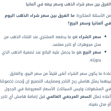
الفرق بين سعر شراء الذهب وسعر بيعه في ألمانيا
من الأسئلة المتكررة:
ما الفرق بين سعر شراء الذهب اليوم
في ألمانيا وسعر البيع؟
سعر الشراء
هو ما يدفعه المشتري عند اقتناء الذهب من
محل مجوهرات أو تاجر معتمد.
سعر البيع
هو ما يحصل عليه البائع عند تصفية الذهب الذي
بحوزته.
عادة ما يكون سعر الشراء أعلى قليلاً من سعر البيع، والفارق
بينهما يمثل هامش ربح التاجر ومصاريف التصنيع إن وُجدت (خصوصًا
في المشغولات وليس السبائك). الأسعار المعروضة في الجدول
أعلاه تمثل
السعر المرجعي العالمي
قبل إضافة هامش أي تاجر
أو محل بعينه.