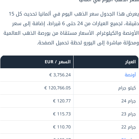
يعرض هذا الجدول سعر الذهب اليوم في ألمانيا تحديث كل 15
دقيقة، لجميع العيارات من 24 حتى 6 قيراط، إضافة إلى سعر
الأونصة والكيلوغرام. الأسعار مستقاة من بورصة الذهب العالمية
ومحوّلة مباشرة إلى اليورو لحظة تحميل الصفحة.
العيار
السعر / EUR
أونصة
3,756.24 €
كيلو جرام
120,766.05 €
جرام 24
120.77 €
جرام 23
115.73 €
جرام 22
110.70 €