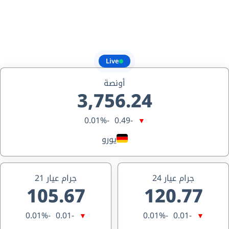
Live
أونصة
3,756.24
-0.01%
-0.49
▼
يورو
جرام عيار 24
جرام عيار 21
105.67
120.77
-0.01%
-0.01
-0.01%
-0.01
▼
▼