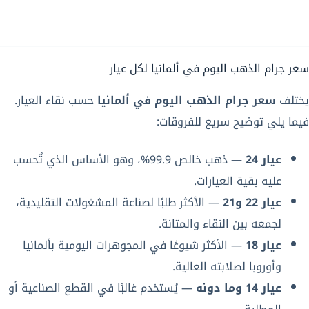
سعر جرام الذهب اليوم في ألمانيا لكل عيار
يختلف
سعر جرام الذهب اليوم في ألمانيا
حسب نقاء العيار.
فيما يلي توضيح سريع للفروقات:
عيار 24
— ذهب خالص 99.9%، وهو الأساس الذي تُحسب
عليه بقية العيارات.
عيار 22 و21
— الأكثر طلبًا لصناعة المشغولات التقليدية،
لجمعه بين النقاء والمتانة.
عيار 18
— الأكثر شيوعًا في المجوهرات اليومية بألمانيا
وأوروبا لصلابته العالية.
عيار 14 وما دونه
— يُستخدم غالبًا في القطع الصناعية أو