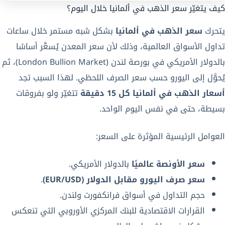
كيف يتغيّر سعر الذهب في ألمانيا خلال اليوم؟
يتحرك
سعر الذهب في ألمانيا
بشكل شبه مستمر خلال ساعات
تداول الأسواق العالمية، وذلك لأن سعر المعدن يُسعَّر أساسًا
بالدولار الأمريكي في بورصة لندن (London Bullion Market)، ثم
يُحوَّل إلى اليورو حسب سعر الصرف اللحظي. لهذا السبب تجد
أسعار الذهب في ألمانيا كل 15 دقيقة
تتغيّر ولو بفروقات
بسيطة، حتى في نفس اليوم الواحد.
العوامل الرئيسية المؤثرة على السعر:
سعر الأونصة عالميًا
بالدولار الأمريكي.
سعر صرف اليورو مقابل الدولار (EUR/USD)
.
حجم التداول في أسواق فرانكفورت ولندن.
القرارات الاقتصادية للبنك المركزي الأوروبي التي تنعكس