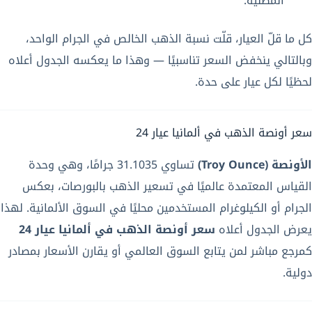
المطلية.
كل ما قلّ العيار، قلّت نسبة الذهب الخالص في الجرام الواحد،
وبالتالي ينخفض السعر تناسبيًا — وهذا ما يعكسه الجدول أعلاه
لحظيًا لكل عيار على حدة.
سعر أونصة الذهب في ألمانيا عيار 24
الأونصة (Troy Ounce)
تساوي 31.1035 جرامًا، وهي وحدة
القياس المعتمدة عالميًا في تسعير الذهب بالبورصات، بعكس
الجرام أو الكيلوغرام المستخدمين محليًا في السوق الألمانية. لهذا
يعرض الجدول أعلاه
سعر أونصة الذهب في ألمانيا عيار 24
كمرجع مباشر لمن يتابع السوق العالمي أو يقارن الأسعار بمصادر
دولية.