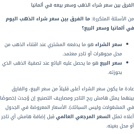
الفرق بين سعر شراء الذهب وسعر بيعه في ألمانيا
من الأسئلة المتكررة:
ما الفرق بين سعر شراء الذهب اليوم
في ألمانيا وسعر البيع؟
سعر الشراء
هو ما يدفعه المشتري عند اقتناء الذهب من
محل مجوهرات أو تاجر معتمد.
سعر البيع
هو ما يحصل عليه البائع عند تصفية الذهب الذي
بحوزته.
عادة ما يكون سعر الشراء أعلى قليلاً من سعر البيع، والفارق
بينهما يمثل هامش ربح التاجر ومصاريف التصنيع إن وُجدت (خصوصًا
في المشغولات وليس السبائك). الأسعار المعروضة في الجدول
أعلاه تمثل
السعر المرجعي العالمي
قبل إضافة هامش أي تاجر
أو محل بعينه.