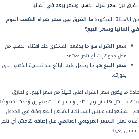
الفرق بين سعر شراء الذهب وسعر بيعه في ألمانيا
من الأسئلة المتكررة:
ما الفرق بين سعر شراء الذهب اليوم
في ألمانيا وسعر البيع؟
سعر الشراء
هو ما يدفعه المشتري عند اقتناء الذهب من
محل مجوهرات أو تاجر معتمد.
سعر البيع
هو ما يحصل عليه البائع عند تصفية الذهب الذي
بحوزته.
عادة ما يكون سعر الشراء أعلى قليلاً من سعر البيع، والفارق
بينهما يمثل هامش ربح التاجر ومصاريف التصنيع إن وُجدت (خصوصًا
في المشغولات وليس السبائك). الأسعار المعروضة في الجدول
أعلاه تمثل
السعر المرجعي العالمي
قبل إضافة هامش أي تاجر
أو محل بعينه.