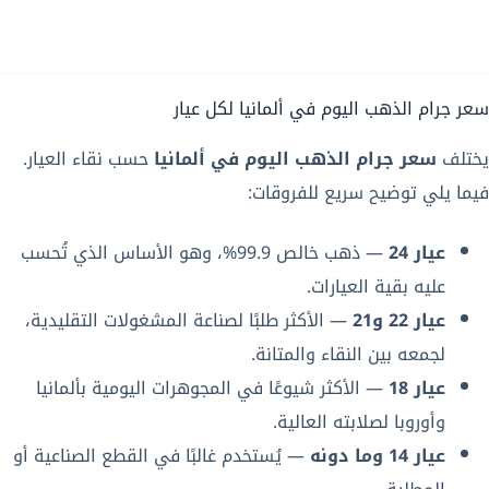
سعر جرام الذهب اليوم في ألمانيا لكل عيار
يختلف
سعر جرام الذهب اليوم في ألمانيا
حسب نقاء العيار.
فيما يلي توضيح سريع للفروقات:
عيار 24
— ذهب خالص 99.9%، وهو الأساس الذي تُحسب
عليه بقية العيارات.
عيار 22 و21
— الأكثر طلبًا لصناعة المشغولات التقليدية،
لجمعه بين النقاء والمتانة.
عيار 18
— الأكثر شيوعًا في المجوهرات اليومية بألمانيا
وأوروبا لصلابته العالية.
عيار 14 وما دونه
— يُستخدم غالبًا في القطع الصناعية أو