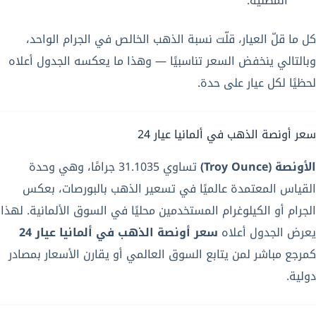
المطلية.
كل ما قلّ العيار، قلّت نسبة الذهب الخالص في الجرام الواحد،
وبالتالي ينخفض السعر تناسبيًا — وهذا ما يعكسه الجدول أعلاه
لحظيًا لكل عيار على حدة.
سعر أونصة الذهب في ألمانيا عيار 24
الأونصة (Troy Ounce)
تساوي 31.1035 جرامًا، وهي وحدة
القياس المعتمدة عالميًا في تسعير الذهب بالبورصات، بعكس
الجرام أو الكيلوغرام المستخدمين محليًا في السوق الألمانية. لهذا
يعرض الجدول أعلاه
سعر أونصة الذهب في ألمانيا عيار 24
كمرجع مباشر لمن يتابع السوق العالمي أو يقارن الأسعار بمصادر
دولية.