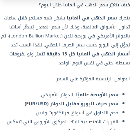
كيف يتغيّر سعر الذهب في ألمانيا خلال اليوم؟
يتحرك
سعر الذهب في ألمانيا
بشكل شبه مستمر خلال ساعات
تداول الأسواق العالمية، وذلك لأن سعر المعدن يُسعَّر أساسًا
بالدولار الأمريكي في بورصة لندن (London Bullion Market)، ثم
يُحوَّل إلى اليورو حسب سعر الصرف اللحظي. لهذا السبب تجد
أسعار الذهب في ألمانيا كل 15 دقيقة
تتغيّر ولو بفروقات
بسيطة، حتى في نفس اليوم الواحد.
العوامل الرئيسية المؤثرة على السعر:
سعر الأونصة عالميًا
بالدولار الأمريكي.
سعر صرف اليورو مقابل الدولار (EUR/USD)
.
حجم التداول في أسواق فرانكفورت ولندن.
القرارات الاقتصادية للبنك المركزي الأوروبي التي تنعكس