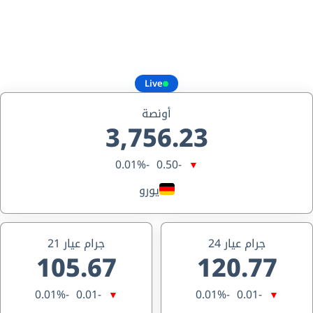
Live
أونصة
3,756.23
-0.01%
-0.50
▼
يورو
جرام عيار 24
جرام عيار 21
105.67
120.77
-0.01%
-0.01
-0.01%
-0.01
▼
▼