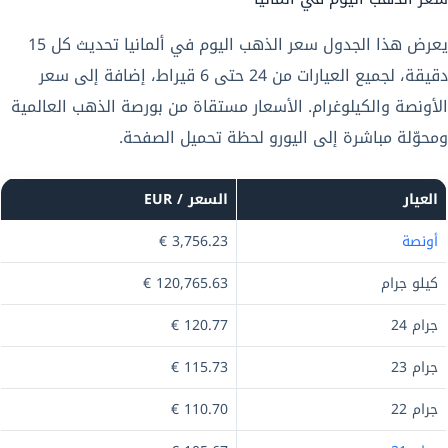
يعرض هذا الجدول سعر الذهب اليوم في ألمانيا تحديث كل 15
دقيقة، لجميع العيارات من 24 حتى 6 قيراط، إضافة إلى سعر
الأونصة والكيلوغرام. الأسعار مستقاة من بورصة الذهب العالمية
ومحوّلة مباشرة إلى اليورو لحظة تحميل الصفحة.
العيار
السعر / EUR
أونصة
3,756.23 €
كيلو جرام
120,765.63 €
جرام 24
120.77 €
جرام 23
115.73 €
جرام 22
110.70 €