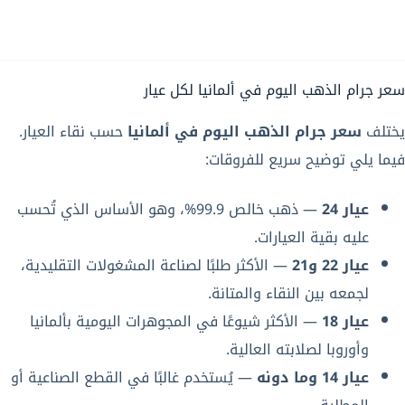
سعر جرام الذهب اليوم في ألمانيا لكل عيار
يختلف
سعر جرام الذهب اليوم في ألمانيا
حسب نقاء العيار.
فيما يلي توضيح سريع للفروقات:
عيار 24
— ذهب خالص 99.9%، وهو الأساس الذي تُحسب
عليه بقية العيارات.
عيار 22 و21
— الأكثر طلبًا لصناعة المشغولات التقليدية،
لجمعه بين النقاء والمتانة.
عيار 18
— الأكثر شيوعًا في المجوهرات اليومية بألمانيا
وأوروبا لصلابته العالية.
عيار 14 وما دونه
— يُستخدم غالبًا في القطع الصناعية أو