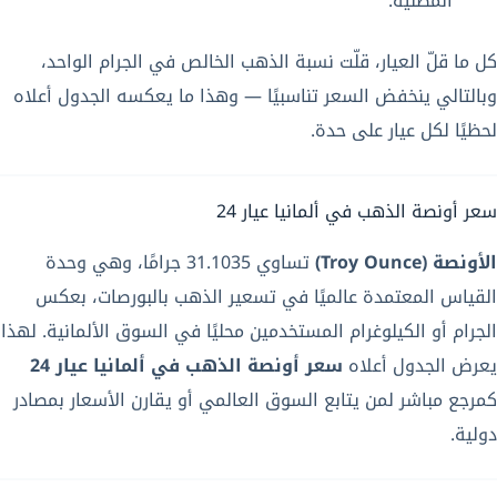
المطلية.
كل ما قلّ العيار، قلّت نسبة الذهب الخالص في الجرام الواحد،
وبالتالي ينخفض السعر تناسبيًا — وهذا ما يعكسه الجدول أعلاه
لحظيًا لكل عيار على حدة.
سعر أونصة الذهب في ألمانيا عيار 24
الأونصة (Troy Ounce)
تساوي 31.1035 جرامًا، وهي وحدة
القياس المعتمدة عالميًا في تسعير الذهب بالبورصات، بعكس
الجرام أو الكيلوغرام المستخدمين محليًا في السوق الألمانية. لهذا
يعرض الجدول أعلاه
سعر أونصة الذهب في ألمانيا عيار 24
كمرجع مباشر لمن يتابع السوق العالمي أو يقارن الأسعار بمصادر
دولية.