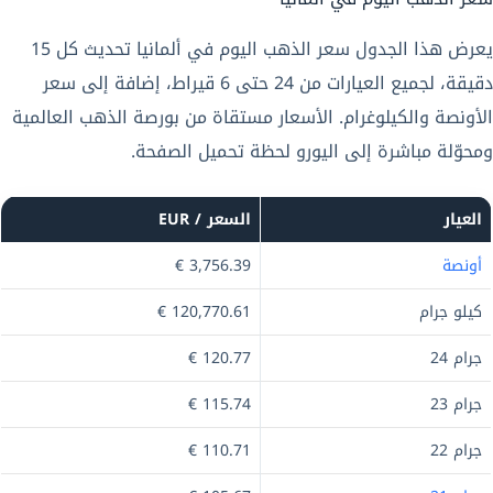
يعرض هذا الجدول سعر الذهب اليوم في ألمانيا تحديث كل 15
دقيقة، لجميع العيارات من 24 حتى 6 قيراط، إضافة إلى سعر
الأونصة والكيلوغرام. الأسعار مستقاة من بورصة الذهب العالمية
ومحوّلة مباشرة إلى اليورو لحظة تحميل الصفحة.
العيار
السعر / EUR
أونصة
3,756.39 €
كيلو جرام
120,770.61 €
جرام 24
120.77 €
جرام 23
115.74 €
جرام 22
110.71 €