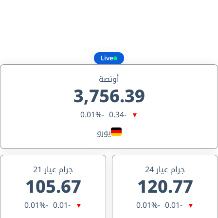
Live
أونصة
3,756.39
-0.01%
-0.34
▼
يورو
جرام عيار 24
جرام عيار 21
105.67
120.77
-0.01%
-0.01
-0.01%
-0.01
▼
▼