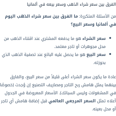
الفرق بين سعر شراء الذهب وسعر بيعه في ألمانيا
من الأسئلة المتكررة:
ما الفرق بين سعر شراء الذهب اليوم
في ألمانيا وسعر البيع؟
سعر الشراء
هو ما يدفعه المشتري عند اقتناء الذهب من
محل مجوهرات أو تاجر معتمد.
سعر البيع
هو ما يحصل عليه البائع عند تصفية الذهب الذي
بحوزته.
عادة ما يكون سعر الشراء أعلى قليلاً من سعر البيع، والفارق
بينهما يمثل هامش ربح التاجر ومصاريف التصنيع إن وُجدت (خصوصًا
في المشغولات وليس السبائك). الأسعار المعروضة في الجدول
أعلاه تمثل
السعر المرجعي العالمي
قبل إضافة هامش أي تاجر
أو محل بعينه.