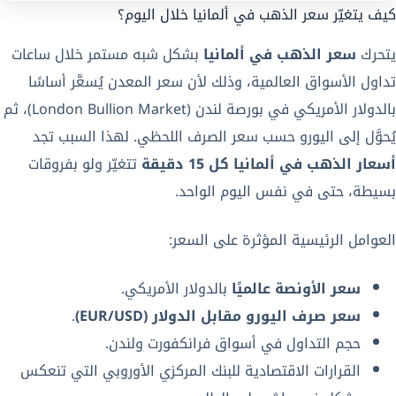
كيف يتغيّر سعر الذهب في ألمانيا خلال اليوم؟
يتحرك
سعر الذهب في ألمانيا
بشكل شبه مستمر خلال ساعات
تداول الأسواق العالمية، وذلك لأن سعر المعدن يُسعَّر أساسًا
بالدولار الأمريكي في بورصة لندن (London Bullion Market)، ثم
يُحوَّل إلى اليورو حسب سعر الصرف اللحظي. لهذا السبب تجد
أسعار الذهب في ألمانيا كل 15 دقيقة
تتغيّر ولو بفروقات
بسيطة، حتى في نفس اليوم الواحد.
العوامل الرئيسية المؤثرة على السعر:
سعر الأونصة عالميًا
بالدولار الأمريكي.
سعر صرف اليورو مقابل الدولار (EUR/USD)
.
حجم التداول في أسواق فرانكفورت ولندن.
القرارات الاقتصادية للبنك المركزي الأوروبي التي تنعكس