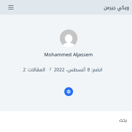
لتجاوز
ويكي جيرمن
لى
لمحتوى
Mohammed Aljassem
انضم: 8 أغسطس، 2022
المقالات: 2
لا
توجد