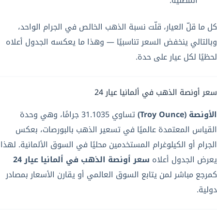
المطلية.
كل ما قلّ العيار، قلّت نسبة الذهب الخالص في الجرام الواحد،
وبالتالي ينخفض السعر تناسبيًا — وهذا ما يعكسه الجدول أعلاه
لحظيًا لكل عيار على حدة.
سعر أونصة الذهب في ألمانيا عيار 24
الأونصة (Troy Ounce)
تساوي 31.1035 جرامًا، وهي وحدة
القياس المعتمدة عالميًا في تسعير الذهب بالبورصات، بعكس
الجرام أو الكيلوغرام المستخدمين محليًا في السوق الألمانية. لهذا
يعرض الجدول أعلاه
سعر أونصة الذهب في ألمانيا عيار 24
كمرجع مباشر لمن يتابع السوق العالمي أو يقارن الأسعار بمصادر
دولية.