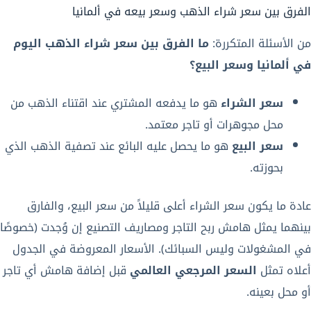
الفرق بين سعر شراء الذهب وسعر بيعه في ألمانيا
من الأسئلة المتكررة:
ما الفرق بين سعر شراء الذهب اليوم
في ألمانيا وسعر البيع؟
سعر الشراء
هو ما يدفعه المشتري عند اقتناء الذهب من
محل مجوهرات أو تاجر معتمد.
سعر البيع
هو ما يحصل عليه البائع عند تصفية الذهب الذي
بحوزته.
عادة ما يكون سعر الشراء أعلى قليلاً من سعر البيع، والفارق
بينهما يمثل هامش ربح التاجر ومصاريف التصنيع إن وُجدت (خصوصًا
في المشغولات وليس السبائك). الأسعار المعروضة في الجدول
أعلاه تمثل
السعر المرجعي العالمي
قبل إضافة هامش أي تاجر
أو محل بعينه.