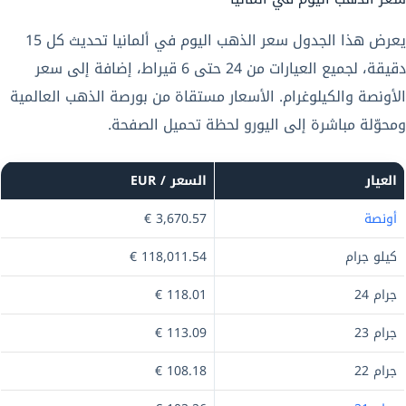
يعرض هذا الجدول سعر الذهب اليوم في ألمانيا تحديث كل 15
دقيقة، لجميع العيارات من 24 حتى 6 قيراط، إضافة إلى سعر
الأونصة والكيلوغرام. الأسعار مستقاة من بورصة الذهب العالمية
ومحوّلة مباشرة إلى اليورو لحظة تحميل الصفحة.
العيار
السعر / EUR
أونصة
3,670.57 €
كيلو جرام
118,011.54 €
جرام 24
118.01 €
جرام 23
113.09 €
جرام 22
108.18 €