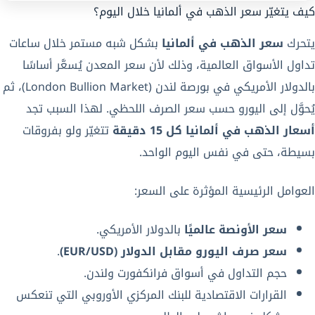
كيف يتغيّر سعر الذهب في ألمانيا خلال اليوم؟
يتحرك
سعر الذهب في ألمانيا
بشكل شبه مستمر خلال ساعات
تداول الأسواق العالمية، وذلك لأن سعر المعدن يُسعَّر أساسًا
بالدولار الأمريكي في بورصة لندن (London Bullion Market)، ثم
يُحوَّل إلى اليورو حسب سعر الصرف اللحظي. لهذا السبب تجد
أسعار الذهب في ألمانيا كل 15 دقيقة
تتغيّر ولو بفروقات
بسيطة، حتى في نفس اليوم الواحد.
العوامل الرئيسية المؤثرة على السعر:
سعر الأونصة عالميًا
بالدولار الأمريكي.
سعر صرف اليورو مقابل الدولار (EUR/USD)
.
حجم التداول في أسواق فرانكفورت ولندن.
القرارات الاقتصادية للبنك المركزي الأوروبي التي تنعكس