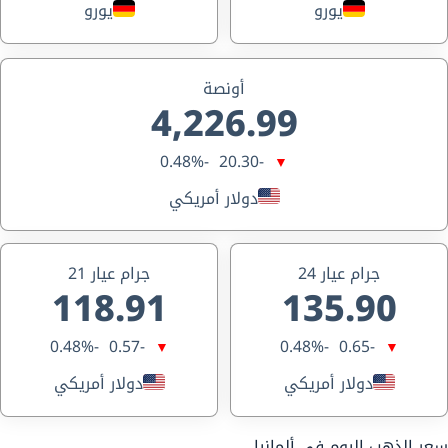
يورو
يورو
أونصة
4,226.99
-0.48%
-20.30
▼
دولار أمريكي
جرام عيار 24
جرام عيار 21
118.91
135.90
-0.48%
-0.57
-0.48%
-0.65
▼
▼
دولار أمريكي
دولار أمريكي
سعر الذهب اليوم في ألمانيا