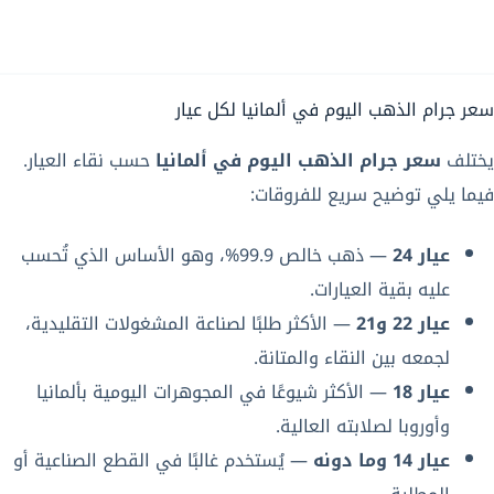
سعر جرام الذهب اليوم في ألمانيا لكل عيار
يختلف
سعر جرام الذهب اليوم في ألمانيا
حسب نقاء العيار.
فيما يلي توضيح سريع للفروقات:
عيار 24
— ذهب خالص 99.9%، وهو الأساس الذي تُحسب
عليه بقية العيارات.
عيار 22 و21
— الأكثر طلبًا لصناعة المشغولات التقليدية،
لجمعه بين النقاء والمتانة.
عيار 18
— الأكثر شيوعًا في المجوهرات اليومية بألمانيا
وأوروبا لصلابته العالية.
عيار 14 وما دونه
— يُستخدم غالبًا في القطع الصناعية أو