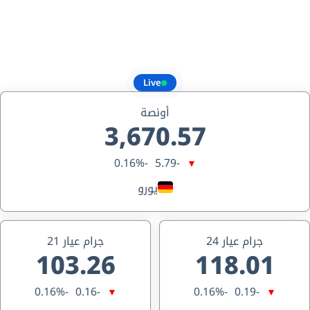
Live
أونصة
3,670.57
-0.16%
-5.79
▼
يورو
جرام عيار 24
جرام عيار 21
103.26
118.01
-0.16%
-0.16
-0.16%
-0.19
▼
▼