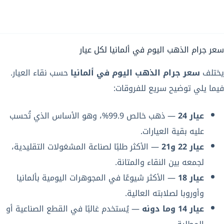
سعر جرام الذهب اليوم في ألمانيا لكل عيار
يختلف
سعر جرام الذهب اليوم في ألمانيا
حسب نقاء العيار.
فيما يلي توضيح سريع للفروقات:
عيار 24
— ذهب خالص 99.9%، وهو الأساس الذي تُحسب
عليه بقية العيارات.
عيار 22 و21
— الأكثر طلبًا لصناعة المشغولات التقليدية،
لجمعه بين النقاء والمتانة.
عيار 18
— الأكثر شيوعًا في المجوهرات اليومية بألمانيا
وأوروبا لصلابته العالية.
عيار 14 وما دونه
— يُستخدم غالبًا في القطع الصناعية أو