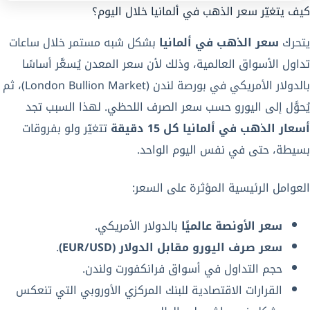
كيف يتغيّر سعر الذهب في ألمانيا خلال اليوم؟
يتحرك
سعر الذهب في ألمانيا
بشكل شبه مستمر خلال ساعات
تداول الأسواق العالمية، وذلك لأن سعر المعدن يُسعَّر أساسًا
بالدولار الأمريكي في بورصة لندن (London Bullion Market)، ثم
يُحوَّل إلى اليورو حسب سعر الصرف اللحظي. لهذا السبب تجد
أسعار الذهب في ألمانيا كل 15 دقيقة
تتغيّر ولو بفروقات
بسيطة، حتى في نفس اليوم الواحد.
العوامل الرئيسية المؤثرة على السعر:
سعر الأونصة عالميًا
بالدولار الأمريكي.
سعر صرف اليورو مقابل الدولار (EUR/USD)
.
حجم التداول في أسواق فرانكفورت ولندن.
القرارات الاقتصادية للبنك المركزي الأوروبي التي تنعكس