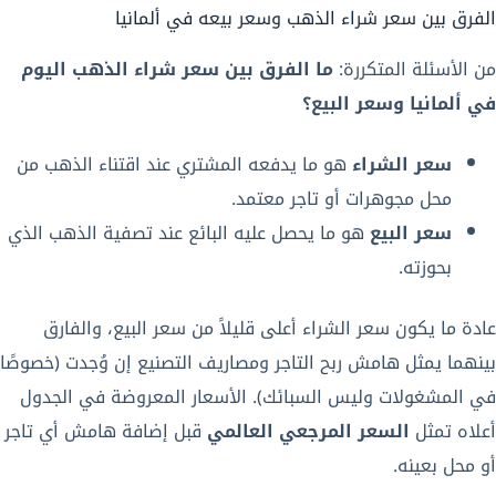
الفرق بين سعر شراء الذهب وسعر بيعه في ألمانيا
من الأسئلة المتكررة:
ما الفرق بين سعر شراء الذهب اليوم
في ألمانيا وسعر البيع؟
سعر الشراء
هو ما يدفعه المشتري عند اقتناء الذهب من
محل مجوهرات أو تاجر معتمد.
سعر البيع
هو ما يحصل عليه البائع عند تصفية الذهب الذي
بحوزته.
عادة ما يكون سعر الشراء أعلى قليلاً من سعر البيع، والفارق
بينهما يمثل هامش ربح التاجر ومصاريف التصنيع إن وُجدت (خصوصًا
في المشغولات وليس السبائك). الأسعار المعروضة في الجدول
أعلاه تمثل
السعر المرجعي العالمي
قبل إضافة هامش أي تاجر
أو محل بعينه.