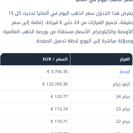
يعرض هذا الجدول سعر الذهب اليوم في ألمانيا تحديث كل 15
دقيقة، لجميع العيارات من 24 حتى 6 قيراط، إضافة إلى سعر
الأونصة والكيلوغرام. الأسعار مستقاة من بورصة الذهب العالمية
ومحوّلة مباشرة إلى اليورو لحظة تحميل الصفحة.
العيار
السعر / EUR
أونصة
3,756.35 €
كيلو جرام
120,769.36 €
جرام 24
120.77 €
جرام 23
115.74 €
جرام 22
110.71 €