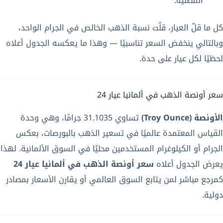
المطلية.
كل ما قلّ العيار، قلّت نسبة الذهب الخالص في الجرام الواحد،
وبالتالي ينخفض السعر تناسبيًا — وهذا ما يعكسه الجدول أعلاه
لحظيًا لكل عيار على حدة.
سعر أونصة الذهب في ألمانيا عيار 24
الأونصة (Troy Ounce)
تساوي 31.1035 جرامًا، وهي وحدة
القياس المعتمدة عالميًا في تسعير الذهب بالبورصات، بعكس
الجرام أو الكيلوغرام المستخدمين محليًا في السوق الألمانية. لهذا
يعرض الجدول أعلاه
سعر أونصة الذهب في ألمانيا عيار 24
كمرجع مباشر لمن يتابع السوق العالمي أو يقارن الأسعار بمصادر
دولية.