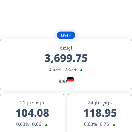
Live
أونصة
3,699.75
0.63%
23.39
▲
يورو
جرام عيار 24
جرام عيار 21
104.08
118.95
0.63%
0.66
0.63%
0.75
▲
▲