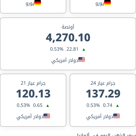
يورو
يورو
أونصة
4,270.10
0.53%
22.81
▲
دولار أمريكي
جرام عيار 24
جرام عيار 21
120.13
137.29
0.53%
0.65
0.53%
0.74
▲
▲
دولار أمريكي
دولار أمريكي
سعر الذهب اليوم في ألمانيا