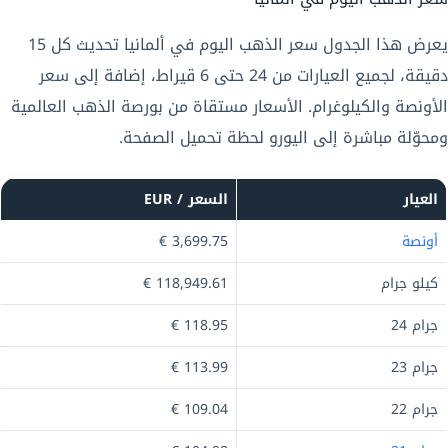
يعرض هذا الجدول سعر الذهب اليوم في ألمانيا تحديث كل 15
دقيقة، لجميع العيارات من 24 حتى 6 قيراط، إضافة إلى سعر
الأونصة والكيلوغرام. الأسعار مستقاة من بورصة الذهب العالمية
ومحوّلة مباشرة إلى اليورو لحظة تحميل الصفحة.
العيار
السعر / EUR
أونصة
3,699.75 €
كيلو جرام
118,949.61 €
جرام 24
118.95 €
جرام 23
113.99 €
جرام 22
109.04 €