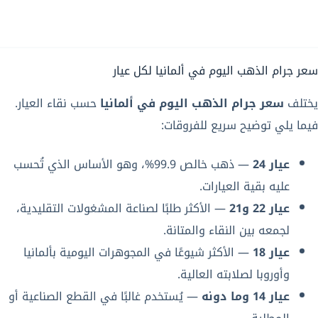
سعر جرام الذهب اليوم في ألمانيا لكل عيار
يختلف
سعر جرام الذهب اليوم في ألمانيا
حسب نقاء العيار.
فيما يلي توضيح سريع للفروقات:
عيار 24
— ذهب خالص 99.9%، وهو الأساس الذي تُحسب
عليه بقية العيارات.
عيار 22 و21
— الأكثر طلبًا لصناعة المشغولات التقليدية،
لجمعه بين النقاء والمتانة.
عيار 18
— الأكثر شيوعًا في المجوهرات اليومية بألمانيا
وأوروبا لصلابته العالية.
عيار 14 وما دونه
— يُستخدم غالبًا في القطع الصناعية أو