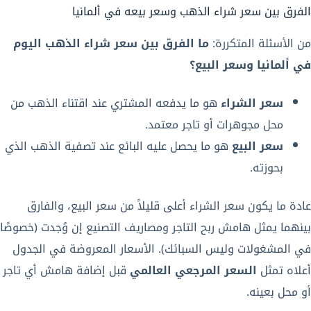
الفرق بين سعر شراء الذهب وسعر بيعه في ألمانيا
من الأسئلة المتكررة:
ما الفرق بين سعر شراء الذهب اليوم
في ألمانيا وسعر البيع؟
سعر الشراء
هو ما يدفعه المشتري عند اقتناء الذهب من
محل مجوهرات أو تاجر معتمد.
سعر البيع
هو ما يحصل عليه البائع عند تصفية الذهب الذي
بحوزته.
عادة ما يكون سعر الشراء أعلى قليلاً من سعر البيع، والفارق
بينهما يمثل هامش ربح التاجر ومصاريف التصنيع إن وُجدت (خصوصًا
في المشغولات وليس السبائك). الأسعار المعروضة في الجدول
أعلاه تمثل
السعر المرجعي العالمي
قبل إضافة هامش أي تاجر
أو محل بعينه.