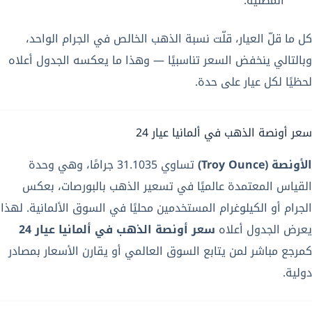
المطلية.
كل ما قلّ العيار، قلّت نسبة الذهب الخالص في الجرام الواحد،
وبالتالي ينخفض السعر تناسبيًا — وهذا ما يعكسه الجدول أعلاه
لحظيًا لكل عيار على حدة.
سعر أونصة الذهب في ألمانيا عيار 24
الأونصة (Troy Ounce)
تساوي 31.1035 جرامًا، وهي وحدة
القياس المعتمدة عالميًا في تسعير الذهب بالبورصات، بعكس
الجرام أو الكيلوغرام المستخدمين محليًا في السوق الألمانية. لهذا
يعرض الجدول أعلاه
سعر أونصة الذهب في ألمانيا عيار 24
كمرجع مباشر لمن يتابع السوق العالمي أو يقارن الأسعار بمصادر
دولية.