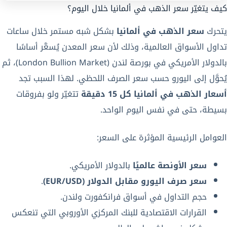
كيف يتغيّر سعر الذهب في ألمانيا خلال اليوم؟
يتحرك
سعر الذهب في ألمانيا
بشكل شبه مستمر خلال ساعات
تداول الأسواق العالمية، وذلك لأن سعر المعدن يُسعَّر أساسًا
بالدولار الأمريكي في بورصة لندن (London Bullion Market)، ثم
يُحوَّل إلى اليورو حسب سعر الصرف اللحظي. لهذا السبب تجد
أسعار الذهب في ألمانيا كل 15 دقيقة
تتغيّر ولو بفروقات
بسيطة، حتى في نفس اليوم الواحد.
العوامل الرئيسية المؤثرة على السعر:
سعر الأونصة عالميًا
بالدولار الأمريكي.
سعر صرف اليورو مقابل الدولار (EUR/USD)
.
حجم التداول في أسواق فرانكفورت ولندن.
القرارات الاقتصادية للبنك المركزي الأوروبي التي تنعكس