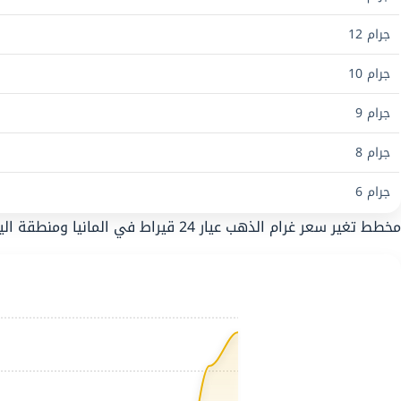
جرام 12
جرام 10
جرام 9
جرام 8
جرام 6
مخطط تغير سعر غرام الذهب عيار 24 قيراط في المانيا ومنطقة اليورو خلال 30 يوم