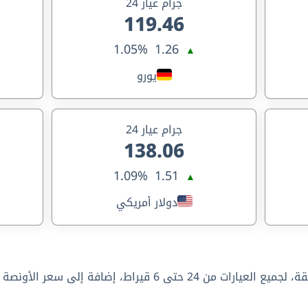
جرام عيار 24
119.46
1.05%
1.26
▲
يورو
جرام عيار 24
138.06
1.09%
1.51
▲
دولار أمريكي
يعرض هذا الجدول سعر الذهب اليوم في ألمانيا تحديث كل 15 دقيقة