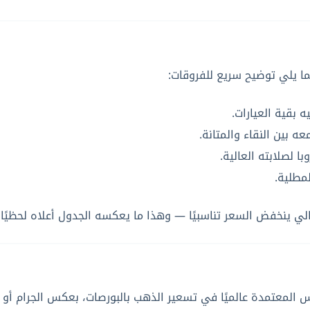
ما يلي توضيح سريع للفروقات:
ه بين النقاء والمتانة.
ا لصلابته العالية.
لمطلية.
تالي ينخفض السعر تناسبيًا — وهذا ما يعكسه الجدول أعلاه لحظيًا 
 وحدة القياس المعتمدة عالميًا في تسعير الذهب بالبورصات، بعكس الجرا