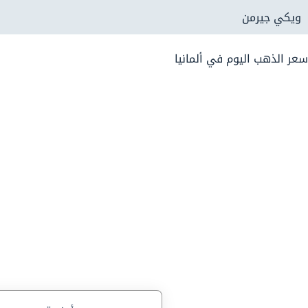
لتجاوز
ويكي جيرمن
لى
لمحتوى
سعر الذهب اليوم في ألمانيا