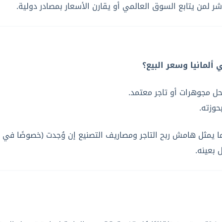
ر لمن يتابع السوق العالمي أو يقارن الأسعار بمصادر دولية.
ألمانيا وسعر البيع؟
ل مجوهرات أو تاجر معتمد.
حوزته.
نهما يمثل هامش ربح التاجر ومصاريف التصنيع إن وُجدت (خصوصًا ف
بعينه.