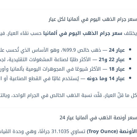
سعر جرام الذهب اليوم في ألمانيا لكل عيار
يختلف
سعر جرام الذهب اليوم في ألمانيا
حسب نقاء العيار. في
عيار 24
— ذهب خالص 99.9%، وهو الأساس الذي تُحسب عليه بقية العيارات.
عيار 22 و21
— الأكثر طلبًا لصناعة المشغولات التقليدية، لجمع
عيار 18
— الأكثر شيوعًا في المجوهرات اليومية بألمانيا وأوروب
عيار 14 وما دونه
— يُستخدم غالبًا في القطع الصناعية أو ا
كل ما قلّ العيار، قلّت نسبة الذهب الخالص في الجرام الواحد، وبال
سعر أونصة الذهب في ألمانيا عيار 24
الأونصة (Troy Ounce)
تساوي 31.1035 جرامًا، وهي