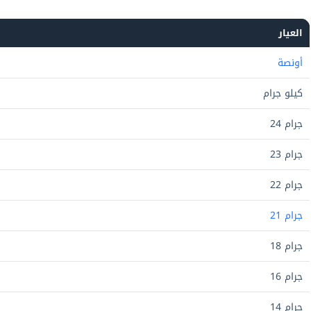
العيار
أونصة
كيلو جرام
جرام 24
جرام 23
جرام 22
جرام 21
جرام 18
جرام 16
جرام 14