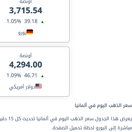
أونصة
3,715.54
1.05%
39.18
▲
يورو
أونصة
4,294.00
1.09%
46.71
▲
دولار أمريكي
سعر الذهب اليوم في ألمانيا
مباشرة إلى اليورو لحظة تحميل الصفحة.