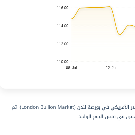
116.00
114.00
112.00
110.00
08. Jul
12. Jul
بشكل شبه مستمر خلال ساعات تداول الأسواق العالمية، وذلك لأن سعر المعدن يُسعَّر أساسًا بالدولار الأمريكي في بورصة لندن (London Bullion Market)، ثم
حتى في نفس اليوم الواحد.