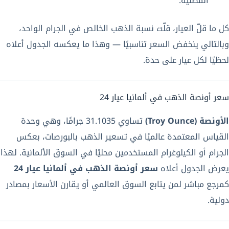
المطلية.
كل ما قلّ العيار، قلّت نسبة الذهب الخالص في الجرام الواحد،
وبالتالي ينخفض السعر تناسبيًا — وهذا ما يعكسه الجدول أعلاه
لحظيًا لكل عيار على حدة.
سعر أونصة الذهب في ألمانيا عيار 24
الأونصة (Troy Ounce)
تساوي 31.1035 جرامًا، وهي وحدة
القياس المعتمدة عالميًا في تسعير الذهب بالبورصات، بعكس
الجرام أو الكيلوغرام المستخدمين محليًا في السوق الألمانية. لهذا
يعرض الجدول أعلاه
سعر أونصة الذهب في ألمانيا عيار 24
كمرجع مباشر لمن يتابع السوق العالمي أو يقارن الأسعار بمصادر
دولية.