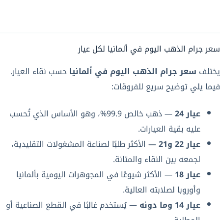
سعر جرام الذهب اليوم في ألمانيا لكل عيار
يختلف
سعر جرام الذهب اليوم في ألمانيا
حسب نقاء العيار.
فيما يلي توضيح سريع للفروقات:
عيار 24
— ذهب خالص 99.9%، وهو الأساس الذي تُحسب
عليه بقية العيارات.
عيار 22 و21
— الأكثر طلبًا لصناعة المشغولات التقليدية،
لجمعه بين النقاء والمتانة.
عيار 18
— الأكثر شيوعًا في المجوهرات اليومية بألمانيا
وأوروبا لصلابته العالية.
عيار 14 وما دونه
— يُستخدم غالبًا في القطع الصناعية أو