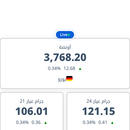
Live
أونصة
3,768.20
0.34%
12.68
▲
يورو
جرام عيار 24
جرام عيار 21
106.01
121.15
0.34%
0.36
0.34%
0.41
▲
▲