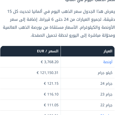
يعرض هذا الجدول سعر الذهب اليوم في ألمانيا تحديث كل 15
دقيقة، لجميع العيارات من 24 حتى 6 قيراط، إضافة إلى سعر
الأونصة والكيلوغرام. الأسعار مستقاة من بورصة الذهب العالمية
ومحوّلة مباشرة إلى اليورو لحظة تحميل الصفحة.
العيار
السعر / EUR
أونصة
3,768.20 €
كيلو جرام
121,150.31 €
جرام 24
121.15 €
جرام 23
116.10 €
جرام 22
111.05 €