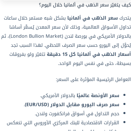
كيف يتغيّر سعر الذهب في ألمانيا خلال اليوم؟
يتحرك
سعر الذهب في ألمانيا
بشكل شبه مستمر خلال ساعات
تداول الأسواق العالمية، وذلك لأن سعر المعدن يُسعَّر أساسًا
بالدولار الأمريكي في بورصة لندن (London Bullion Market)، ثم
يُحوَّل إلى اليورو حسب سعر الصرف اللحظي. لهذا السبب تجد
أسعار الذهب في ألمانيا كل 15 دقيقة
تتغيّر ولو بفروقات
بسيطة، حتى في نفس اليوم الواحد.
العوامل الرئيسية المؤثرة على السعر:
سعر الأونصة عالميًا
بالدولار الأمريكي.
سعر صرف اليورو مقابل الدولار (EUR/USD)
.
حجم التداول في أسواق فرانكفورت ولندن.
القرارات الاقتصادية للبنك المركزي الأوروبي التي تنعكس