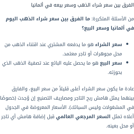
الفرق بين سعر شراء الذهب وسعر بيعه في ألمانيا
من الأسئلة المتكررة:
ما الفرق بين سعر شراء الذهب اليوم
في ألمانيا وسعر البيع؟
سعر الشراء
هو ما يدفعه المشتري عند اقتناء الذهب من
محل مجوهرات أو تاجر معتمد.
سعر البيع
هو ما يحصل عليه البائع عند تصفية الذهب الذي
بحوزته.
عادة ما يكون سعر الشراء أعلى قليلاً من سعر البيع، والفارق
بينهما يمثل هامش ربح التاجر ومصاريف التصنيع إن وُجدت (خصوصًا
في المشغولات وليس السبائك). الأسعار المعروضة في الجدول
أعلاه تمثل
السعر المرجعي العالمي
قبل إضافة هامش أي تاجر
أو محل بعينه.