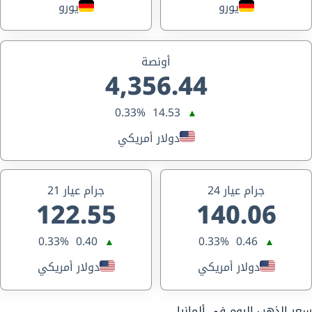
يورو
يورو
أونصة
4,356.44
0.33%
14.53
▲
دولار أمريكي
جرام عيار 24
جرام عيار 21
122.55
140.06
0.33%
0.40
0.33%
0.46
▲
▲
دولار أمريكي
دولار أمريكي
سعر الذهب اليوم في ألمانيا