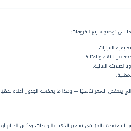
ما يلي توضيح سريع للفروقات:
ه بين النقاء والمتانة.
ا لصلابته العالية.
لمطلية.
تالي ينخفض السعر تناسبيًا — وهذا ما يعكسه الجدول أعلاه لحظيًا 
 وحدة القياس المعتمدة عالميًا في تسعير الذهب بالبورصات، بعكس الجرا