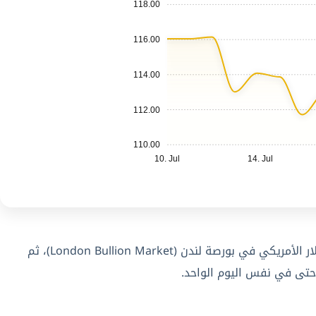
118.00
116.00
114.00
112.00
110.00
10. Jul
14. Jul
بشكل شبه مستمر خلال ساعات تداول الأسواق العالمية، وذلك لأن سعر المعدن يُسعَّر أساسًا بالدولار الأمريكي في بورصة لندن (London Bullion Market)، ثم
حتى في نفس اليوم الواحد.