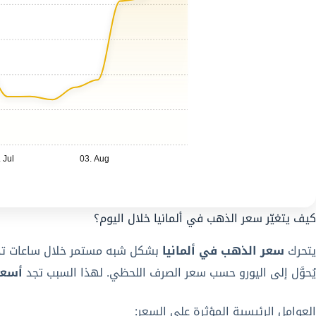
 Jul
03. Aug
كيف يتغيّر سعر الذهب في ألمانيا خلال اليوم؟
يتحرك
سعر الذهب في ألمانيا
يُحوَّل إلى اليورو حسب سعر الصرف اللحظي. لهذا السبب تجد
أسعار 
العوامل الرئيسية المؤثرة على السعر: