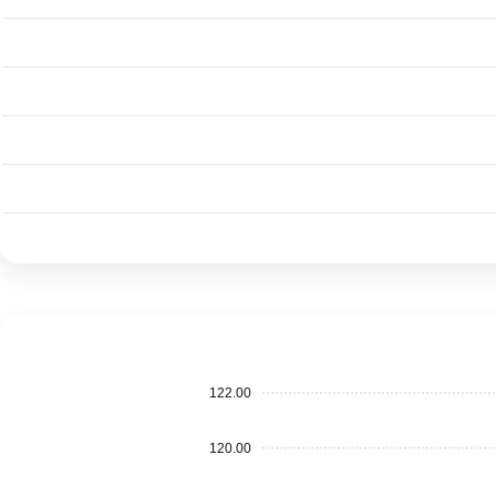
122.00
120.00