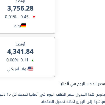
أونصة
3,756.28
-0.01%
-0.45
▼
يورو
أونصة
4,341.84
0.00%
0.11
▲
دولار أمريكي
سعر الذهب اليوم في ألمانيا
مباشرة إلى اليورو لحظة تحميل الصفحة.