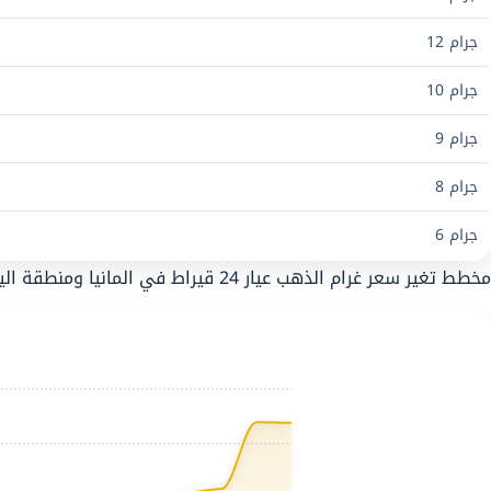
جرام 12
جرام 10
جرام 9
جرام 8
جرام 6
مخطط تغير سعر غرام الذهب عيار 24 قيراط في المانيا ومنطقة اليورو خلال 30 يوم