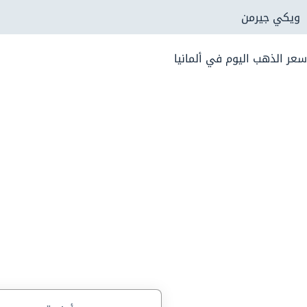
لتجاوز
ويكي جيرمن
لى
لمحتوى
سعر الذهب اليوم في ألمانيا