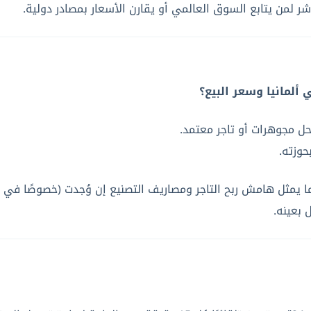
ر لمن يتابع السوق العالمي أو يقارن الأسعار بمصادر دولية.
ألمانيا وسعر البيع؟
ل مجوهرات أو تاجر معتمد.
حوزته.
نهما يمثل هامش ربح التاجر ومصاريف التصنيع إن وُجدت (خصوصًا ف
بعينه.