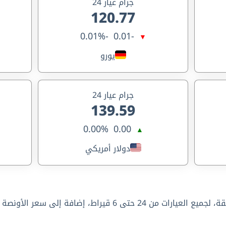
جرام عيار 24
120.77
-0.01%
-0.01
▼
يورو
جرام عيار 24
139.59
0.00%
0.00
▲
دولار أمريكي
يعرض هذا الجدول سعر الذهب اليوم في ألمانيا تحديث كل 15 دقيقة