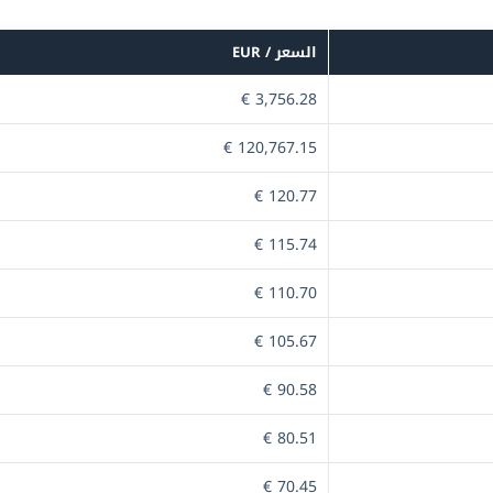
السعر / EUR
3,756.28 €
120,767.15 €
120.77 €
115.74 €
110.70 €
105.67 €
90.58 €
80.51 €
70.45 €