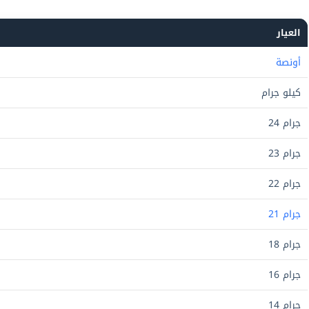
العيار
أونصة
كيلو جرام
جرام 24
جرام 23
جرام 22
جرام 21
جرام 18
جرام 16
جرام 14