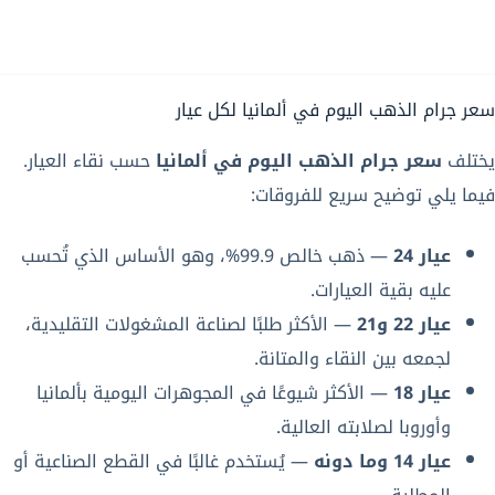
سعر جرام الذهب اليوم في ألمانيا لكل عيار
يختلف
سعر جرام الذهب اليوم في ألمانيا
حسب نقاء العيار.
فيما يلي توضيح سريع للفروقات:
عيار 24
— ذهب خالص 99.9%، وهو الأساس الذي تُحسب
عليه بقية العيارات.
عيار 22 و21
— الأكثر طلبًا لصناعة المشغولات التقليدية،
لجمعه بين النقاء والمتانة.
عيار 18
— الأكثر شيوعًا في المجوهرات اليومية بألمانيا
وأوروبا لصلابته العالية.
عيار 14 وما دونه
— يُستخدم غالبًا في القطع الصناعية أو