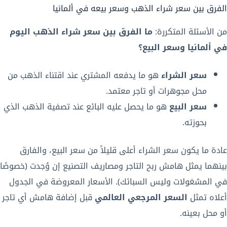
الفرق بين سعر شراء الذهب وسعر بيعه في ألمانيا
من الأسئلة المتكررة:
ما الفرق بين سعر شراء الذهب اليوم
في ألمانيا وسعر البيع؟
سعر الشراء
هو ما يدفعه المشتري عند اقتناء الذهب من
محل مجوهرات أو تاجر معتمد.
سعر البيع
هو ما يحصل عليه البائع عند تصفية الذهب الذي
بحوزته.
عادة ما يكون سعر الشراء أعلى قليلاً من سعر البيع، والفارق
بينهما يمثل هامش ربح التاجر ومصاريف التصنيع إن وُجدت (خصوصًا
في المشغولات وليس السبائك). الأسعار المعروضة في الجدول
أعلاه تمثل
السعر المرجعي العالمي
قبل إضافة هامش أي تاجر
أو محل بعينه.