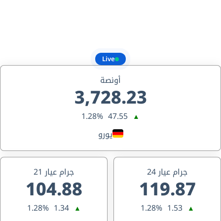
Live
أونصة
3,728.23
1.28%
47.55
▲
يورو
جرام عيار 24
جرام عيار 21
104.88
119.87
1.28%
1.34
1.28%
1.53
▲
▲