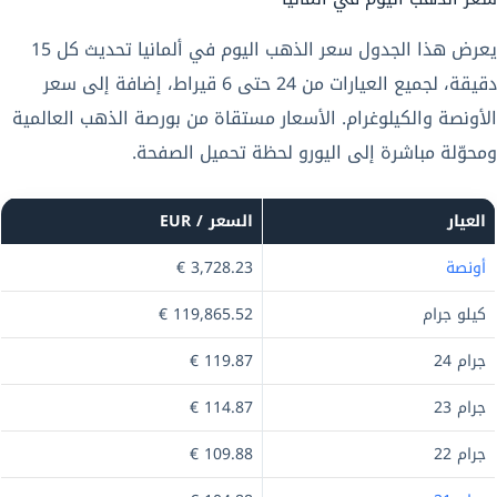
يعرض هذا الجدول سعر الذهب اليوم في ألمانيا تحديث كل 15
دقيقة، لجميع العيارات من 24 حتى 6 قيراط، إضافة إلى سعر
الأونصة والكيلوغرام. الأسعار مستقاة من بورصة الذهب العالمية
ومحوّلة مباشرة إلى اليورو لحظة تحميل الصفحة.
العيار
السعر / EUR
أونصة
3,728.23 €
كيلو جرام
119,865.52 €
جرام 24
119.87 €
جرام 23
114.87 €
جرام 22
109.88 €