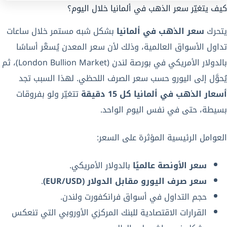
كيف يتغيّر سعر الذهب في ألمانيا خلال اليوم؟
يتحرك
سعر الذهب في ألمانيا
بشكل شبه مستمر خلال ساعات
تداول الأسواق العالمية، وذلك لأن سعر المعدن يُسعَّر أساسًا
بالدولار الأمريكي في بورصة لندن (London Bullion Market)، ثم
يُحوَّل إلى اليورو حسب سعر الصرف اللحظي. لهذا السبب تجد
أسعار الذهب في ألمانيا كل 15 دقيقة
تتغيّر ولو بفروقات
بسيطة، حتى في نفس اليوم الواحد.
العوامل الرئيسية المؤثرة على السعر:
سعر الأونصة عالميًا
بالدولار الأمريكي.
سعر صرف اليورو مقابل الدولار (EUR/USD)
.
حجم التداول في أسواق فرانكفورت ولندن.
القرارات الاقتصادية للبنك المركزي الأوروبي التي تنعكس