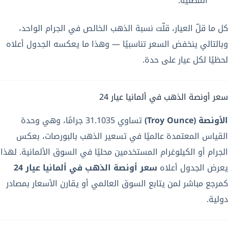
المطلية.
كل ما قلّ العيار، قلّت نسبة الذهب الخالص في الجرام الواحد،
وبالتالي ينخفض السعر تناسبيًا — وهذا ما يعكسه الجدول أعلاه
لحظيًا لكل عيار على حدة.
سعر أونصة الذهب في ألمانيا عيار 24
الأونصة (Troy Ounce)
تساوي 31.1035 جرامًا، وهي وحدة
القياس المعتمدة عالميًا في تسعير الذهب بالبورصات، بعكس
الجرام أو الكيلوغرام المستخدمين محليًا في السوق الألمانية. لهذا
يعرض الجدول أعلاه
سعر أونصة الذهب في ألمانيا عيار 24
كمرجع مباشر لمن يتابع السوق العالمي أو يقارن الأسعار بمصادر
دولية.