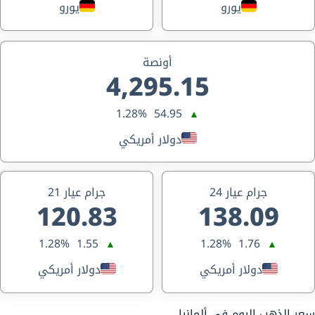
يورو
يورو
أونصة
4,295.15
1.28%
54.95
▲
دولار أمريكي
جرام عيار 24
جرام عيار 21
120.83
138.09
1.28%
1.55
1.28%
1.76
▲
▲
دولار أمريكي
دولار أمريكي
سعر الذهب اليوم في ألمانيا