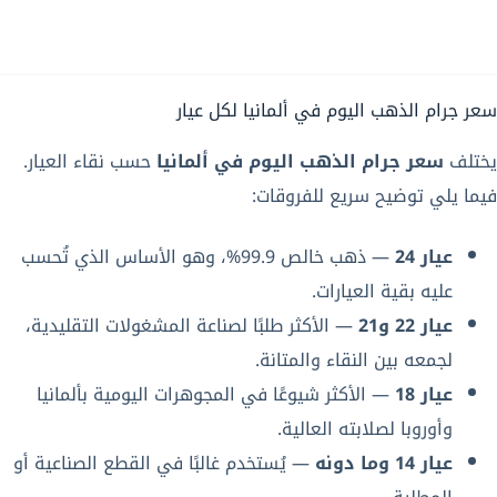
سعر جرام الذهب اليوم في ألمانيا لكل عيار
يختلف
سعر جرام الذهب اليوم في ألمانيا
حسب نقاء العيار.
فيما يلي توضيح سريع للفروقات:
عيار 24
— ذهب خالص 99.9%، وهو الأساس الذي تُحسب
عليه بقية العيارات.
عيار 22 و21
— الأكثر طلبًا لصناعة المشغولات التقليدية،
لجمعه بين النقاء والمتانة.
عيار 18
— الأكثر شيوعًا في المجوهرات اليومية بألمانيا
وأوروبا لصلابته العالية.
عيار 14 وما دونه
— يُستخدم غالبًا في القطع الصناعية أو