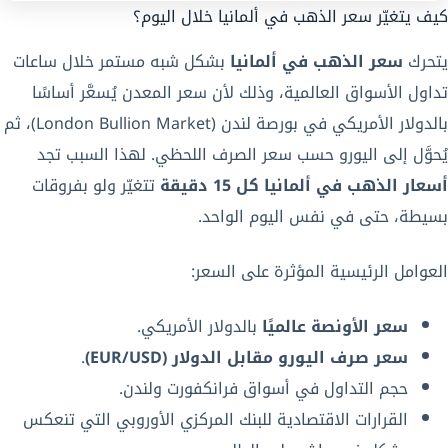
كيف يتغيّر سعر الذهب في ألمانيا خلال اليوم؟
يتحرك
سعر الذهب في ألمانيا
بشكل شبه مستمر خلال ساعات
تداول الأسواق العالمية، وذلك لأن سعر المعدن يُسعَّر أساسًا
بالدولار الأمريكي في بورصة لندن (London Bullion Market)، ثم
يُحوَّل إلى اليورو حسب سعر الصرف اللحظي. لهذا السبب تجد
أسعار الذهب في ألمانيا كل 15 دقيقة
تتغيّر ولو بفروقات
بسيطة، حتى في نفس اليوم الواحد.
العوامل الرئيسية المؤثرة على السعر:
سعر الأونصة عالميًا
بالدولار الأمريكي.
سعر صرف اليورو مقابل الدولار (EUR/USD)
.
حجم التداول في أسواق فرانكفورت ولندن.
القرارات الاقتصادية للبنك المركزي الأوروبي التي تنعكس