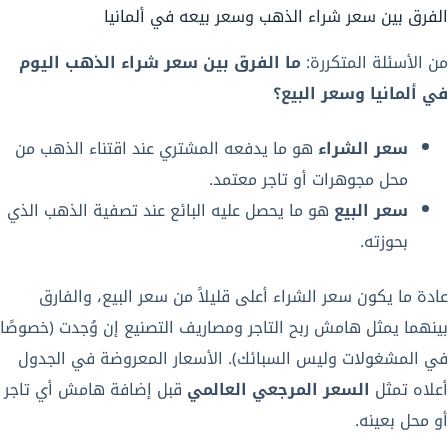
الفرق بين سعر شراء الذهب وسعر بيعه في ألمانيا
من الأسئلة المتكررة:
ما الفرق بين سعر شراء الذهب اليوم
في ألمانيا وسعر البيع؟
سعر الشراء
هو ما يدفعه المشتري عند اقتناء الذهب من
محل مجوهرات أو تاجر معتمد.
سعر البيع
هو ما يحصل عليه البائع عند تصفية الذهب الذي
بحوزته.
عادة ما يكون سعر الشراء أعلى قليلاً من سعر البيع، والفارق
بينهما يمثل هامش ربح التاجر ومصاريف التصنيع إن وُجدت (خصوصًا
في المشغولات وليس السبائك). الأسعار المعروضة في الجدول
أعلاه تمثل
السعر المرجعي العالمي
قبل إضافة هامش أي تاجر
أو محل بعينه.