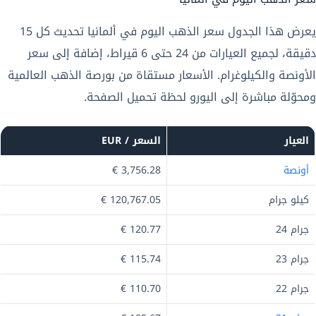
يعرض هذا الجدول سعر الذهب اليوم في ألمانيا تحديث كل 15
دقيقة، لجميع العيارات من 24 حتى 6 قيراط، إضافة إلى سعر
الأونصة والكيلوغرام. الأسعار مستقاة من بورصة الذهب العالمية
ومحوّلة مباشرة إلى اليورو لحظة تحميل الصفحة.
العيار
السعر / EUR
أونصة
3,756.28 €
كيلو جرام
120,767.05 €
جرام 24
120.77 €
جرام 23
115.74 €
جرام 22
110.70 €