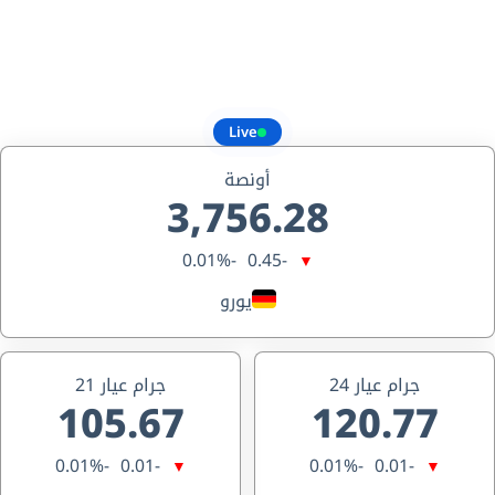
Live
أونصة
3,756.28
-0.01%
-0.45
▼
يورو
جرام عيار 24
جرام عيار 21
105.67
120.77
-0.01%
-0.01
-0.01%
-0.01
▼
▼