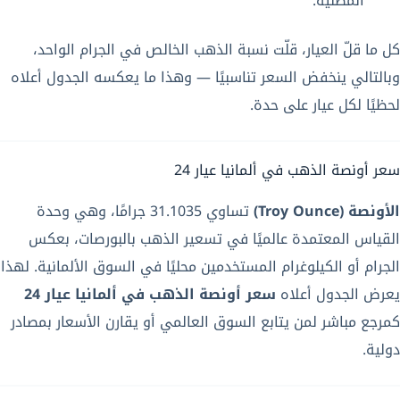
المطلية.
كل ما قلّ العيار، قلّت نسبة الذهب الخالص في الجرام الواحد،
وبالتالي ينخفض السعر تناسبيًا — وهذا ما يعكسه الجدول أعلاه
لحظيًا لكل عيار على حدة.
سعر أونصة الذهب في ألمانيا عيار 24
الأونصة (Troy Ounce)
تساوي 31.1035 جرامًا، وهي وحدة
القياس المعتمدة عالميًا في تسعير الذهب بالبورصات، بعكس
الجرام أو الكيلوغرام المستخدمين محليًا في السوق الألمانية. لهذا
يعرض الجدول أعلاه
سعر أونصة الذهب في ألمانيا عيار 24
كمرجع مباشر لمن يتابع السوق العالمي أو يقارن الأسعار بمصادر
دولية.