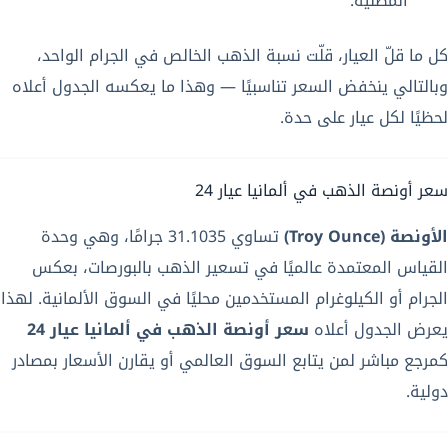
المطلية.
كل ما قلّ العيار، قلّت نسبة الذهب الخالص في الجرام الواحد،
وبالتالي ينخفض السعر تناسبيًا — وهذا ما يعكسه الجدول أعلاه
لحظيًا لكل عيار على حدة.
سعر أونصة الذهب في ألمانيا عيار 24
الأونصة (Troy Ounce)
تساوي 31.1035 جرامًا، وهي وحدة
القياس المعتمدة عالميًا في تسعير الذهب بالبورصات، بعكس
الجرام أو الكيلوغرام المستخدمين محليًا في السوق الألمانية. لهذا
يعرض الجدول أعلاه
سعر أونصة الذهب في ألمانيا عيار 24
كمرجع مباشر لمن يتابع السوق العالمي أو يقارن الأسعار بمصادر
دولية.