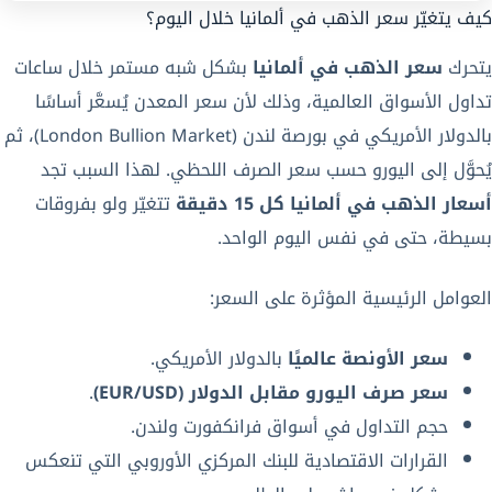
كيف يتغيّر سعر الذهب في ألمانيا خلال اليوم؟
يتحرك
سعر الذهب في ألمانيا
بشكل شبه مستمر خلال ساعات
تداول الأسواق العالمية، وذلك لأن سعر المعدن يُسعَّر أساسًا
بالدولار الأمريكي في بورصة لندن (London Bullion Market)، ثم
يُحوَّل إلى اليورو حسب سعر الصرف اللحظي. لهذا السبب تجد
أسعار الذهب في ألمانيا كل 15 دقيقة
تتغيّر ولو بفروقات
بسيطة، حتى في نفس اليوم الواحد.
العوامل الرئيسية المؤثرة على السعر:
سعر الأونصة عالميًا
بالدولار الأمريكي.
سعر صرف اليورو مقابل الدولار (EUR/USD)
.
حجم التداول في أسواق فرانكفورت ولندن.
القرارات الاقتصادية للبنك المركزي الأوروبي التي تنعكس