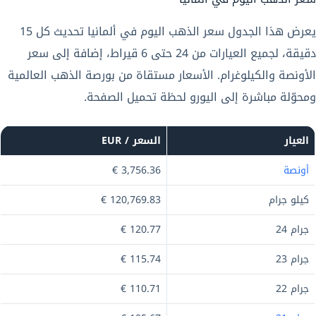
يعرض هذا الجدول سعر الذهب اليوم في ألمانيا تحديث كل 15
دقيقة، لجميع العيارات من 24 حتى 6 قيراط، إضافة إلى سعر
الأونصة والكيلوغرام. الأسعار مستقاة من بورصة الذهب العالمية
ومحوّلة مباشرة إلى اليورو لحظة تحميل الصفحة.
العيار
السعر / EUR
أونصة
3,756.36 €
كيلو جرام
120,769.83 €
جرام 24
120.77 €
جرام 23
115.74 €
جرام 22
110.71 €