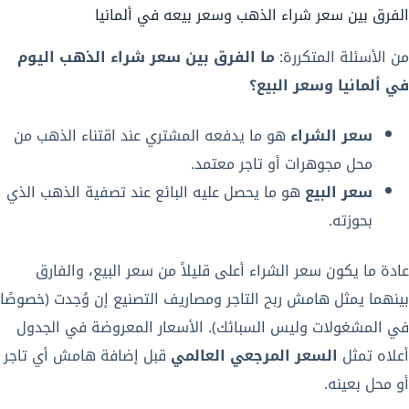
الفرق بين سعر شراء الذهب وسعر بيعه في ألمانيا
من الأسئلة المتكررة:
ما الفرق بين سعر شراء الذهب اليوم
في ألمانيا وسعر البيع؟
سعر الشراء
هو ما يدفعه المشتري عند اقتناء الذهب من
محل مجوهرات أو تاجر معتمد.
سعر البيع
هو ما يحصل عليه البائع عند تصفية الذهب الذي
بحوزته.
عادة ما يكون سعر الشراء أعلى قليلاً من سعر البيع، والفارق
بينهما يمثل هامش ربح التاجر ومصاريف التصنيع إن وُجدت (خصوصًا
في المشغولات وليس السبائك). الأسعار المعروضة في الجدول
أعلاه تمثل
السعر المرجعي العالمي
قبل إضافة هامش أي تاجر
أو محل بعينه.