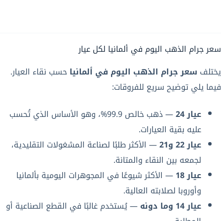
سعر جرام الذهب اليوم في ألمانيا لكل عيار
يختلف
سعر جرام الذهب اليوم في ألمانيا
حسب نقاء العيار.
فيما يلي توضيح سريع للفروقات:
عيار 24
— ذهب خالص 99.9%، وهو الأساس الذي تُحسب
عليه بقية العيارات.
عيار 22 و21
— الأكثر طلبًا لصناعة المشغولات التقليدية،
لجمعه بين النقاء والمتانة.
عيار 18
— الأكثر شيوعًا في المجوهرات اليومية بألمانيا
وأوروبا لصلابته العالية.
عيار 14 وما دونه
— يُستخدم غالبًا في القطع الصناعية أو